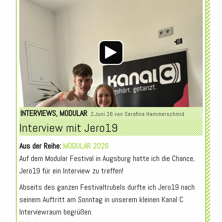
Audio-
Player
INTERVIEWS
,
MODULAR
2.Juni 26 von
Serafina Hammerschmid
Interview mit Jero19
Aus der Reihe:
MODULAR 2026
Auf dem Modular Festival in Augsburg hatte ich die Chance,
Jero19 für ein Interview zu treffen!
Abseits des ganzen Festivaltrubels durfte ich Jero19 nach
seinem Auftritt am Sonntag in unserem kleinen Kanal C
Interviewraum begrüßen.