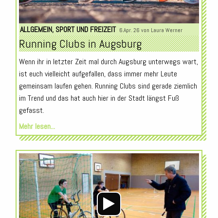
ALLGEMEIN
,
SPORT UND FREIZEIT
6.Apr. 26 von
Laura Werner
Running Clubs in Augsburg
Wenn ihr in letzter Zeit mal durch Augsburg unterwegs wart,
ist euch vielleicht aufgefallen, dass immer mehr Leute
gemeinsam laufen gehen. Running Clubs sind gerade ziemlich
im Trend und das hat auch hier in der Stadt längst Fuß
gefasst.
Mehr lesen...
Audio-
Player