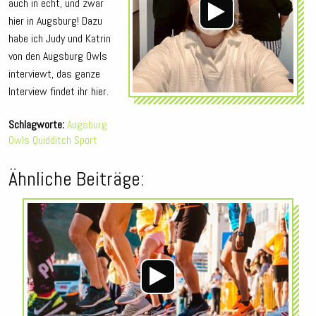
auch in echt, und zwar
hier in Augsburg! Dazu
habe ich Judy und Katrin
von den Augsburg Owls
interviewt, das ganze
Interview findet ihr hier.
Schlagworte:
Augsburg
Owls
Quidditch
Sport
Ähnliche Beiträge:
Audio-
Player