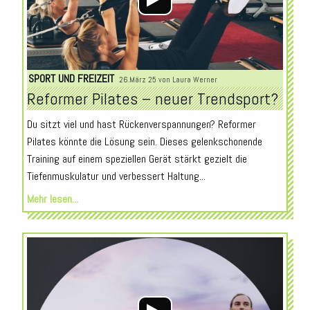
SPORT UND FREIZEIT
26.März 25 von
Laura Werner
Reformer Pilates – neuer Trendsport?
Du sitzt viel und hast Rückenverspannungen? Reformer
Pilates könnte die Lösung sein. Dieses gelenkschonende
Training auf einem speziellen Gerät stärkt gezielt die
Tiefenmuskulatur und verbessert Haltung...
Mehr lesen...
Audio-
Player