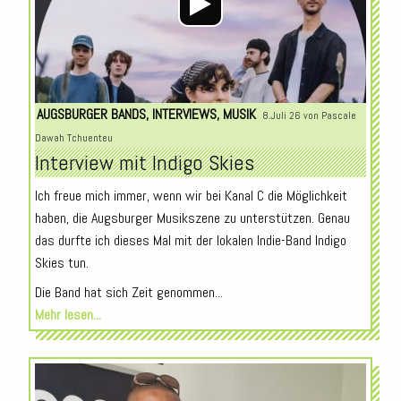
AUGSBURGER BANDS
,
INTERVIEWS
,
MUSIK
8.Juli 26 von
Pascale
Dawah Tchuenteu
Interview mit Indigo Skies
Ich freue mich immer, wenn wir bei Kanal C die Möglichkeit
haben, die Augsburger Musikszene zu unterstützen. Genau
das durfte ich dieses Mal mit der lokalen Indie-Band Indigo
Skies tun.
Die Band hat sich Zeit genommen...
Mehr lesen...
Audio-
Player