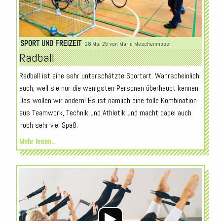
SPORT UND FREIZEIT
28.Mai 25 von
Mario Meschenmoser
Radball
Radball ist eine sehr unterschätzte Sportart. Wahrscheinlich
auch, weil sie nur die wenigsten Personen überhaupt kennen.
Das wollen wir ändern! Es ist nämlich eine tolle Kombination
aus Teamwork, Technik und Athletik und macht dabei auch
noch sehr viel Spaß.
Mehr lesen...
Audio-
Player