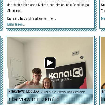
das durfte ich dieses Mal mit der lokalen Indie-Band Indigo
St
Skies tun.
Tou
Die Band hat sich Zeit genommen...
Meh
Mehr lesen...
Audio-
Audio-
Player
Player
INTERVIEWS
,
MODULAR
IN
2.Juni 26 von
Serafina Hammerschmid
Interview mit Jero19
L