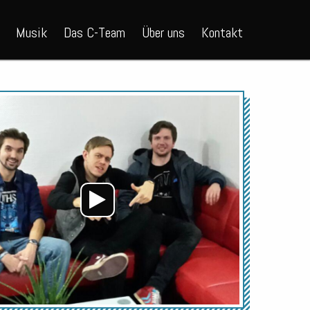
Musik
Das C-Team
Über uns
Kontakt
Audio-
Player