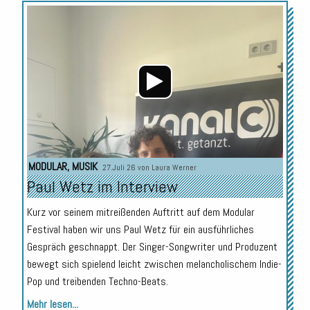
Audio-
Player
MODULAR
,
MUSIK
27.Juli 26 von
Laura Werner
Paul Wetz im Interview
Kurz vor seinem mitreißenden Auftritt auf dem Modular
Festival haben wir uns Paul Wetz für ein ausführliches
Gespräch geschnappt. Der Singer-Songwriter und Produzent
bewegt sich spielend leicht zwischen melancholischem Indie-
Pop und treibenden Techno-Beats.
Mehr lesen...