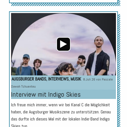
Audio-
Player
AUGSBURGER BANDS
,
INTERVIEWS
,
MUSIK
8.Juli 26 von
Pascale
Dawah Tchuenteu
Interview mit Indigo Skies
Ich freue mich immer, wenn wir bei Kanal C die Möglichkeit
haben, die Augsburger Musikszene zu unterstützen. Genau
das durfte ich dieses Mal mit der lokalen Indie-Band Indigo
Skies tun.