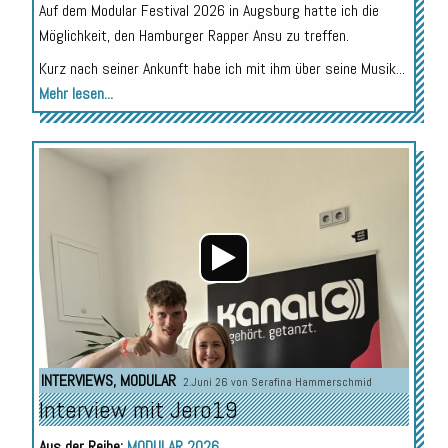
Auf dem Modular Festival 2026 in Augsburg hatte ich die
Möglichkeit, den Hamburger Rapper Ansu zu treffen.
Kurz nach seiner Ankunft habe ich mit ihm über seine Musik...
Mehr lesen...
Audio-
Player
INTERVIEWS
,
MODULAR
2.Juni 26 von
Serafina Hammerschmid
Interview mit Jero19
Aus der Reihe:
MODULAR 2026