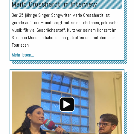
Marlo Grosshardt im Interview
Der 25-jährige Singer-Songwriter Marlo Grosshardt ist
gerade auf Tour – und sorgt mit seiner ehrlichen, politischen
Musik für viel Gesprächsstoff. Kurz vor seinem Konzert im
Strom in München habe ich ihn getroffen und mit ihm über
Tourleben...
Mehr lesen...
Audio-
Player