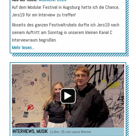
Auf dem Modular Festival in Augsburg hatte ich die Chance,
Jero19 für ein Interview zu treffen!
Abseits des ganzen Festivaltrubels durfte ich Jero19 nach
seinem Auftritt am Sonntag in unserem kleinen Kanal C
Interviewraum begrüßen.
Mehr lesen...
Audio-
Player
INTERVIEWS
,
MUSIK
11.Nov. 25 von
Laura Werner