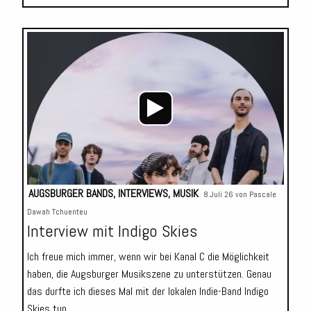
Audio-
Player
AUGSBURGER BANDS
,
INTERVIEWS
,
MUSIK
8.Juli 26 von
Pascale
Dawah Tchuenteu
Interview mit Indigo Skies
Ich freue mich immer, wenn wir bei Kanal C die Möglichkeit
haben, die Augsburger Musikszene zu unterstützen. Genau
das durfte ich dieses Mal mit der lokalen Indie-Band Indigo
Skies tun.