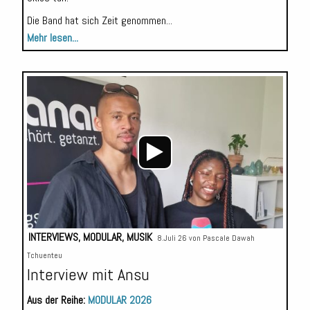
Die Band hat sich Zeit genommen...
Mehr lesen...
Audio-
Player
INTERVIEWS
,
MODULAR
,
MUSIK
8.Juli 26 von
Pascale Dawah
Tchuenteu
Interview mit Ansu
Aus der Reihe:
MODULAR 2026