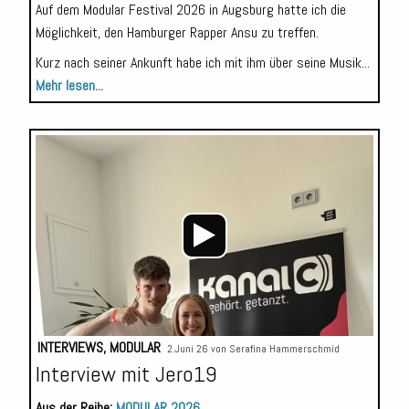
Auf dem Modular Festival 2026 in Augsburg hatte ich die
Möglichkeit, den Hamburger Rapper Ansu zu treffen.
Kurz nach seiner Ankunft habe ich mit ihm über seine Musik...
Mehr lesen...
Audio-
Player
INTERVIEWS
,
MODULAR
2.Juni 26 von
Serafina Hammerschmid
Interview mit Jero19
Aus der Reihe:
MODULAR 2026