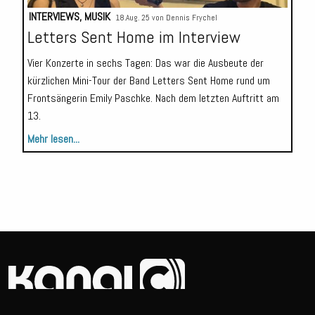
INTERVIEWS
,
MUSIK
18.Aug. 25 von
Dennis Frychel
Letters Sent Home im Interview
Vier Konzerte in sechs Tagen: Das war die Ausbeute der
kürzlichen Mini-Tour der Band Letters Sent Home rund um
Frontsängerin Emily Paschke. Nach dem letzten Auftritt am
13.
Mehr lesen...
© 2026
Erstellt von
Darko Jankovic.
Impressum
Datenschutz