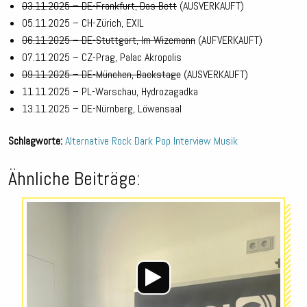
03.11.2025 – DE-Frankfurt, Das Bett
(AUSVERKAUFT)
05.11.2025 – CH-Zürich, EXIL
06.11.2025 – DE-Stuttgart, Im Wizemann
(AUFVERKAUFT)
07.11.2025 – CZ-Prag, Palac Akropolis
09.11.2025 – DE-München, Backstage
(AUSVERKAUFT)
11.11.2025 – PL-Warschau, Hydrozagadka
13.11.2025 – DE-Nürnberg, Löwensaal
Schlagworte:
Alternative Rock
Dark Pop
Interview
Musik
Ähnliche Beiträge:
Audio-
Player