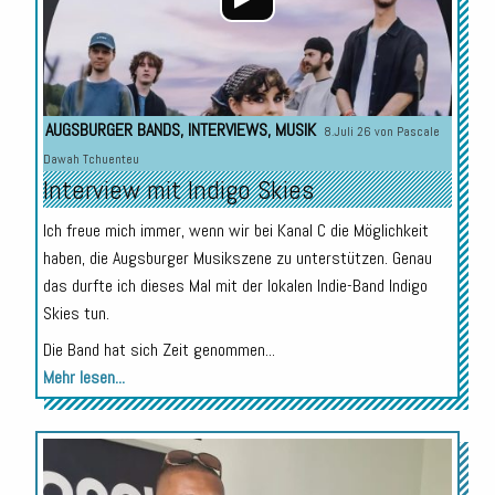
AUGSBURGER BANDS
,
INTERVIEWS
,
MUSIK
8.Juli 26 von
Pascale
Dawah Tchuenteu
Interview mit Indigo Skies
Ich freue mich immer, wenn wir bei Kanal C die Möglichkeit
haben, die Augsburger Musikszene zu unterstützen. Genau
das durfte ich dieses Mal mit der lokalen Indie-Band Indigo
Skies tun.
Die Band hat sich Zeit genommen...
Mehr lesen...
Audio-
Player