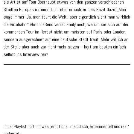
als Artist auf Tour überhaupt etwas von den ganzen verschiedenen
Städten Europas mitnimmt. Ihr eher ernüchterndes Fazit dazu: „Man
sagt immer ‚Ja, man tourt die Welt,‘ aber eigentlich sieht man wirklich
die Autobahn.“ Abschließend verrät Emily noch, warum sie sich auf der
kommenden Tour im Herbst nicht am meisten auf Paris oder London,
sondern ausgerechnet auf eine deutsche Stadt freut. Mehr will ich an
der Stelle aber auch gar nicht mehr sagen – hört am besten einfach
selbst ins Interview rein!
In der Playlist hört ihr, was „emotional, melodisch, experimentell und real“
bedeutet.