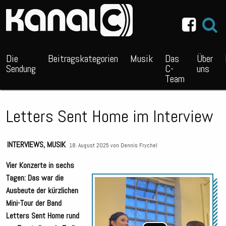
~_^/
Die
Beitragskategorien
Musik
Das
Über
Sendung
C-
uns
Team
Letters Sent Home im Interview
INTERVIEWS
,
MUSIK
18. August 2025 von
Dennis Frychel
Vier Konzerte in sechs
Tagen: Das war die
Audio
Ausbeute der kürzlichen
Playe
Mini-Tour der Band
Letters Sent Home rund