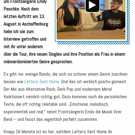
um Frontsängerin Emily
Paschke. Nach dem
letzten Auftritt am 13.
August in Aschaffenburg
habe ich sie zum
Interview getroffen und
mit ihr unter anderem
über die Tour, ihre neuen Singles und ihre Position als Frau in einem
männerdominierten Genre gesprochen.
Es gibt nur wenige Bands, die sich so schwer einem Genre zuordnen
lassen wie
Letters Sent Home
. Und das ist wirklich positiv gemeint:
Der Mix aus Alternative Rock, Dark Pop und modernem Metal
funktioniert nämlich richtig gut. Dazu kommen noch die persönlichen
Texte, die oft richtig relatable sind. „Emotional, melodisch,
experimentell und real,“ nennt Frontsängerin Emily die Musik ihrer
Band – und fasst das eigentlich perfekt zusammen.
Knapp 16 Monate ist es her, seitdem Letters Sent Home ihr