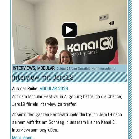
Player
INTERVIEWS
,
MODULAR
2.Juni 26 von
Serafina Hammerschmid
Interview mit Jero19
Aus der Reihe:
MODULAR 2026
Auf dem Modular Festival in Augsburg hatte ich die Chance,
Jero19 für ein Interview zu treffen!
Abseits des ganzen Festivaltrubels durfte ich Jero19 nach
seinem Auftritt am Sonntag in unserem kleinen Kanal C
Interviewraum begrüßen.
Mehr lesen...