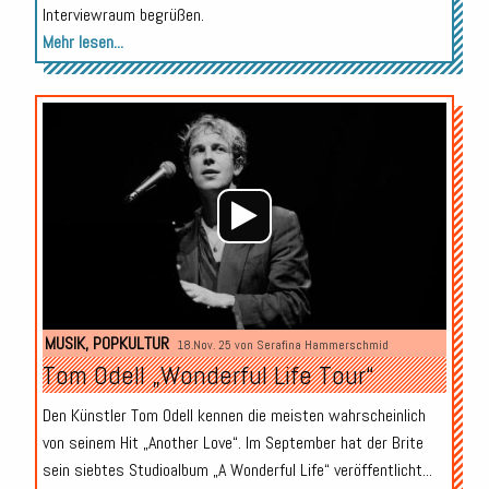
Interviewraum begrüßen.
Mehr lesen...
Audio-
Player
MUSIK
,
POPKULTUR
18.Nov. 25 von
Serafina Hammerschmid
Tom Odell „Wonderful Life Tour“
Den Künstler Tom Odell kennen die meisten wahrscheinlich
von seinem Hit „Another Love“. Im September hat der Brite
sein siebtes Studioalbum „A Wonderful Life“ veröffentlicht...