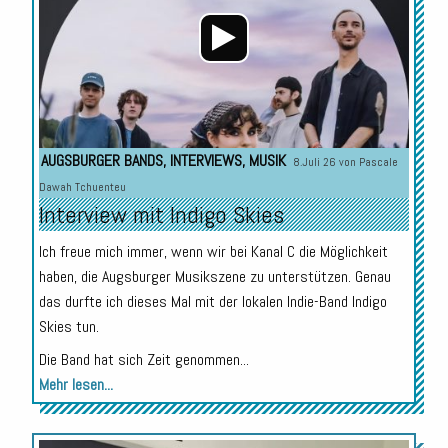
AUGSBURGER BANDS
,
INTERVIEWS
,
MUSIK
8.Juli 26 von
Pascale
Dawah Tchuenteu
Interview mit Indigo Skies
Ich freue mich immer, wenn wir bei Kanal C die Möglichkeit
haben, die Augsburger Musikszene zu unterstützen. Genau
das durfte ich dieses Mal mit der lokalen Indie-Band Indigo
Skies tun.
Die Band hat sich Zeit genommen...
Mehr lesen...