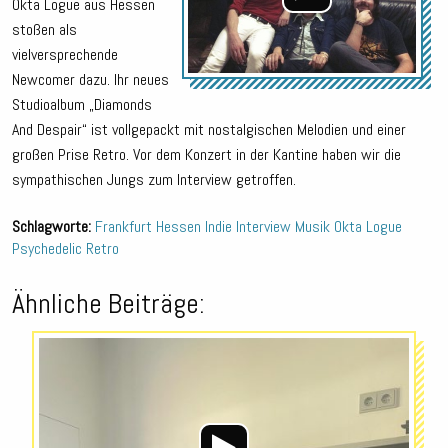
Okta Logue aus Hessen
stoßen als
vielversprechende
Newcomer dazu.
Ihr neues
Studioalbum „Diamonds
And Despair“ ist vollgepackt mit nostalgischen Melodien und einer
großen Prise Retro. Vor dem Konzert in der Kantine haben wir die
sympathischen Jungs zum Interview getroffen.
Schlagworte:
Frankfurt
Hessen
Indie
Interview
Musik
Okta Logue
Psychedelic
Retro
Ähnliche Beiträge:
Audio-
Player