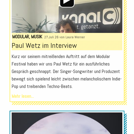
MODULAR
,
MUSIK
27.Juli 26 von
Laura Werner
Paul Wetz im Interview
Kurz vor seinem mitreißenden Auftritt auf dem Modular
Festival haben wir uns Paul Wetz für ein ausführliches
Gespräch geschnappt. Der Singer-Songwriter und Produzent
bewegt sich spielend leicht zwischen melancholischem Indie-
Pop und treibenden Techno-Beats.
Mehr lesen...
Audio-
Player