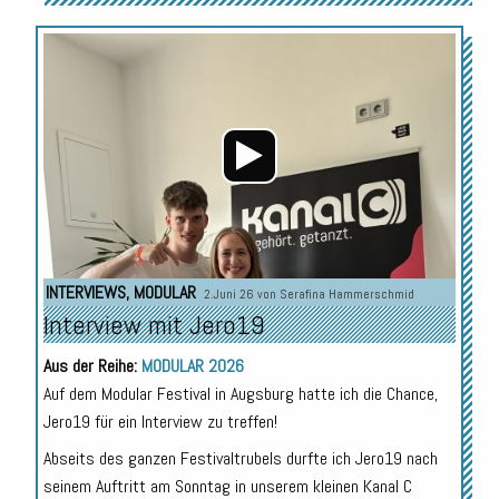
Audio-
Player
INTERVIEWS
,
MODULAR
2.Juni 26 von
Serafina Hammerschmid
Interview mit Jero19
Aus der Reihe:
MODULAR 2026
Auf dem Modular Festival in Augsburg hatte ich die Chance,
Jero19 für ein Interview zu treffen!
Abseits des ganzen Festivaltrubels durfte ich Jero19 nach
seinem Auftritt am Sonntag in unserem kleinen Kanal C