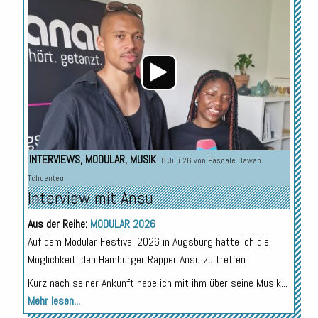
Audio-
Player
INTERVIEWS
,
MODULAR
,
MUSIK
8.Juli 26 von
Pascale Dawah
Tchuenteu
Interview mit Ansu
Aus der Reihe:
MODULAR 2026
Auf dem Modular Festival 2026 in Augsburg hatte ich die
Möglichkeit, den Hamburger Rapper Ansu zu treffen.
Kurz nach seiner Ankunft habe ich mit ihm über seine Musik...
Mehr lesen...