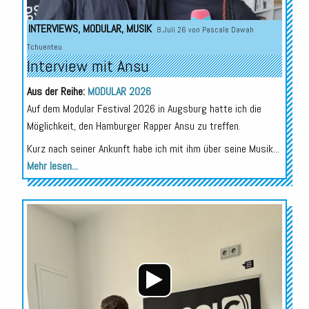
INTERVIEWS
,
MODULAR
,
MUSIK
8.Juli 26 von
Pascale Dawah
Tchuenteu
Interview mit Ansu
Aus der Reihe:
MODULAR 2026
Auf dem Modular Festival 2026 in Augsburg hatte ich die
Möglichkeit, den Hamburger Rapper Ansu zu treffen.
Kurz nach seiner Ankunft habe ich mit ihm über seine Musik...
Mehr lesen...
Audio-
Player