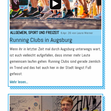
ALLGEMEIN
,
SPORT UND FREIZEIT
6.Apr. 26 von
Laura Werner
Running Clubs in Augsburg
Wenn ihr in letzter Zeit mal durch Augsburg unterwegs wart,
ist euch vielleicht aufgefallen, dass immer mehr Leute
gemeinsam laufen gehen. Running Clubs sind gerade ziemlich
im Trend und das hat auch hier in der Stadt längst Fuß
gefasst.
Mehr lesen...
Audio-
Player