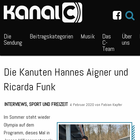
~_^/
Die
Beitragskategorien
Musik
Das
Über
Sendung
C-
uns
Team
Die Kanuten Hannes Aigner und
Ricarda Funk
INTERVIEWS
,
SPORT UND FREIZEIT
4. Februar 2020 von
Fabian Kapfer
Im Sommer steht wieder
Olympia auf dem
Audio
Programm, dieses Mal in
Playe