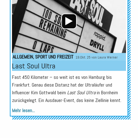
ALLGEMEIN
,
SPORT UND FREIZEIT
19.Okt. 25 von
Laura Werner
Last Soul Ultra
Fast 450 Kilometer – so weit ist es von Hamburg bis
Frankfurt. Genau diese Distanz hat der Ultraläufer und
Influencer Kim Gottwald beim
Last Soul Ultra
in Bornheim
zurückgelegt. Ein Ausdauer-Event, das keine Ziellinie kennt.
Mehr lesen...