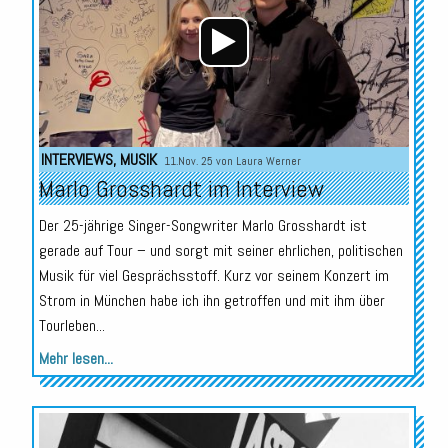
INTERVIEWS
,
MUSIK
11.Nov. 25 von
Laura Werner
Marlo Grosshardt im Interview
Der 25-jährige Singer-Songwriter Marlo Grosshardt ist
gerade auf Tour – und sorgt mit seiner ehrlichen, politischen
Musik für viel Gesprächsstoff. Kurz vor seinem Konzert im
Strom in München habe ich ihn getroffen und mit ihm über
Tourleben...
Mehr lesen...
Audio-
Player