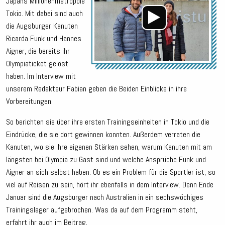
Japans Millionenmetropole
Tokio. Mit dabei sind auch
die Augsburger Kanuten
Ricarda Funk und Hannes
Aigner, die bereits ihr
Olympiaticket gelöst
haben. Im Interview mit
unserem Redakteur Fabian geben die Beiden Einblicke in ihre
Vorbereitungen.
So berichten sie über ihre ersten Trainingseinheiten in Tokio und die
Eindrücke, die sie dort gewinnen konnten. Außerdem verraten die
Kanuten, wo sie ihre eigenen Stärken sehen, warum Kanuten mit am
längsten bei Olympia zu Gast sind und welche Ansprüche Funk und
Aigner an sich selbst haben. Ob es ein Problem für die Sportler ist, so
viel auf Reisen zu sein, hört ihr ebenfalls in dem Interview. Denn Ende
Januar sind die Augsburger nach Australien in ein sechswöchiges
Trainingslager aufgebrochen. Was da auf dem Programm steht,
erfahrt ihr auch im Beitrag.