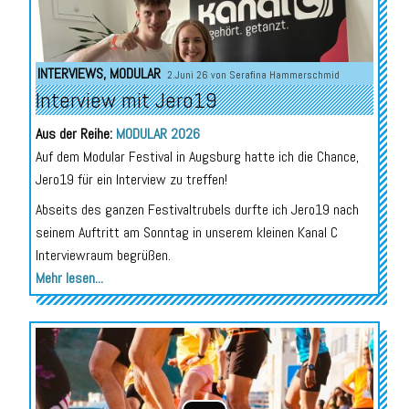
INTERVIEWS
,
MODULAR
2.Juni 26 von
Serafina Hammerschmid
Interview mit Jero19
Aus der Reihe:
MODULAR 2026
Auf dem Modular Festival in Augsburg hatte ich die Chance,
Jero19 für ein Interview zu treffen!
Abseits des ganzen Festivaltrubels durfte ich Jero19 nach
seinem Auftritt am Sonntag in unserem kleinen Kanal C
Interviewraum begrüßen.
Mehr lesen...
Audio-
Player