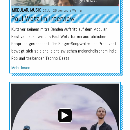
MODULAR
,
MUSIK
27.Juli 26 von
Laura Werner
Paul Wetz im Interview
Kurz vor seinem mitreißenden Auftritt auf dem Modular
Festival haben wir uns Paul Wetz für ein ausführliches
Gespräch geschnappt. Der Singer-Songwriter und Produzent
bewegt sich spielend leicht zwischen melancholischem Indie-
Pop und treibenden Techno-Beats.
Mehr lesen...
Audio-
Player