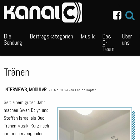
~_^/
Die
Beitragskategorien
Musik
Das
Über
Sendung
C-
uns
Team
Tränen
INTERVIEWS
,
MODULAR
21. Mai 2024 von
Fabian Kapfer
Seit einem guten Jahr
machen Gwen Dolyn und
Audio
Steffen Israel als Duo
Playe
Tränen Musik. Kurz nach
ihrem überzeugenden