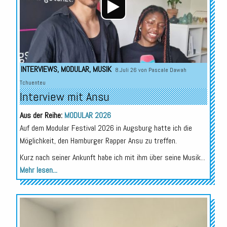
INTERVIEWS
,
MODULAR
,
MUSIK
8.Juli 26 von
Pascale Dawah
Tchuenteu
Interview mit Ansu
Aus der Reihe:
MODULAR 2026
Auf dem Modular Festival 2026 in Augsburg hatte ich die
Möglichkeit, den Hamburger Rapper Ansu zu treffen.
Kurz nach seiner Ankunft habe ich mit ihm über seine Musik...
Mehr lesen...
Audio-
Player