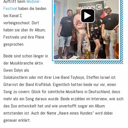
Auftritt beim
Modular-
Festival
haben die beiden
bei Kanal C
vorbeigeschaut. Dort
haben sie über ihr Album,
Festivals und ihre Pläne
gesprochen.
Beide sind schon länger in
der Musikbranche aktiv.
Gwen Dolyn als
Solokünstlerin oder mit ihrer Live-Band Toyboys, Steffen Israel ist
Gitarrist der Band Kraftklub. Eigentlich hatten beide nur vor, einen
Song zu covern. Glück für sämtliche Musikfans in Deutschland, dass
mehr als ein Song daraus wurde. Beide erzählen im Interview, wie sich
das Duo entwickelt hat und wie unverhofft sogar ein Album
entstanden ist. Auch der Name „Haare eines Hundes“ wird dabei
genauer erklärt.