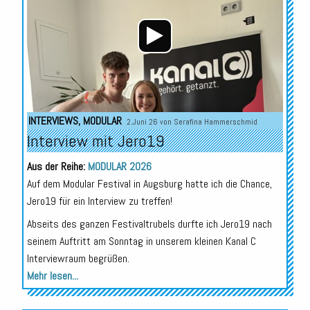
INTERVIEWS
,
MODULAR
2.Juni 26 von
Serafina Hammerschmid
Interview mit Jero19
Aus der Reihe:
MODULAR 2026
Auf dem Modular Festival in Augsburg hatte ich die Chance,
Jero19 für ein Interview zu treffen!
Abseits des ganzen Festivaltrubels durfte ich Jero19 nach
seinem Auftritt am Sonntag in unserem kleinen Kanal C
Interviewraum begrüßen.
Mehr lesen...