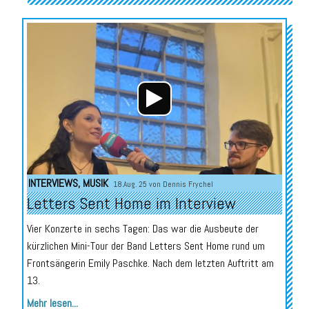
Audio-
Player
INTERVIEWS
,
MUSIK
18.Aug. 25 von
Dennis Frychel
Letters Sent Home im Interview
Vier Konzerte in sechs Tagen: Das war die Ausbeute der
kürzlichen Mini-Tour der Band Letters Sent Home rund um
Frontsängerin Emily Paschke. Nach dem letzten Auftritt am
13.
Mehr lesen...