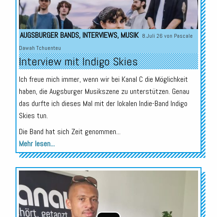
AUGSBURGER BANDS
,
INTERVIEWS
,
MUSIK
8.Juli 26 von
Pascale
Dawah Tchuenteu
Interview mit Indigo Skies
Ich freue mich immer, wenn wir bei Kanal C die Möglichkeit
haben, die Augsburger Musikszene zu unterstützen. Genau
das durfte ich dieses Mal mit der lokalen Indie-Band Indigo
Skies tun.
Die Band hat sich Zeit genommen...
Mehr lesen...
Audio-
Player