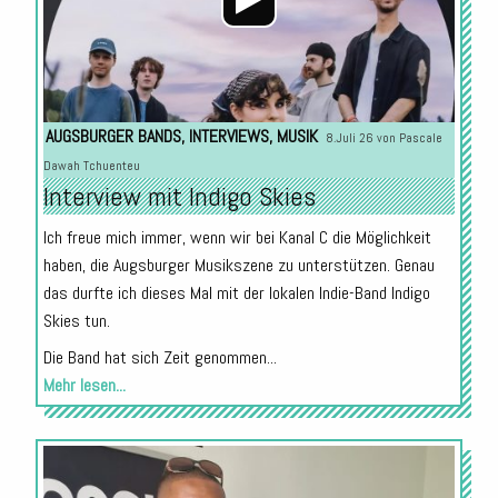
AUGSBURGER BANDS
,
INTERVIEWS
,
MUSIK
8.Juli 26 von
Pascale
Dawah Tchuenteu
Interview mit Indigo Skies
Ich freue mich immer, wenn wir bei Kanal C die Möglichkeit
haben, die Augsburger Musikszene zu unterstützen. Genau
das durfte ich dieses Mal mit der lokalen Indie-Band Indigo
Skies tun.
Die Band hat sich Zeit genommen...
Mehr lesen...
Audio-
Player