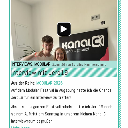
Audio-
Player
INTERVIEWS
,
MODULAR
2.Juni 26 von
Serafina Hammerschmid
Interview mit Jero19
Aus der Reihe:
MODULAR 2026
Auf dem Modular Festival in Augsburg hatte ich die Chance,
Jero19 für ein Interview zu treffen!
Abseits des ganzen Festivaltrubels durfte ich Jero19 nach
seinem Auftritt am Sonntag in unserem kleinen Kanal C
Interviewraum begrüßen.