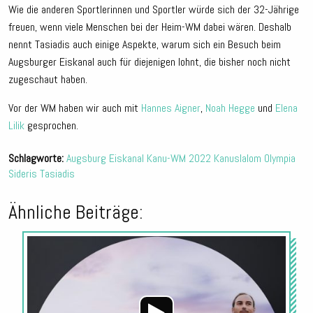
Wie die anderen Sportlerinnen und Sportler würde sich der 32-Jährige
freuen, wenn viele Menschen bei der Heim-WM dabei wären. Deshalb
nennt Tasiadis auch einige Aspekte, warum sich ein Besuch beim
Augsburger Eiskanal auch für diejenigen lohnt, die bisher noch nicht
zugeschaut haben.
Vor der WM haben wir auch mit
Hannes Aigner
,
Noah Hegge
und
Elena
Lilik
gesprochen.
Schlagworte:
Augsburg
Eiskanal
Kanu-WM 2022
Kanuslalom
Olympia
Sideris Tasiadis
Ähnliche Beiträge:
Audio-
Player