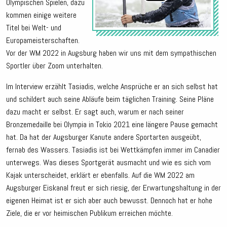
Olympischen Spielen, dazu
kommen einige weitere
Titel bei Welt- und
Europameisterschaften.
Vor der WM 2022 in Augsburg haben wir uns mit dem sympathischen
Sportler über Zoom unterhalten.
Im Interview erzählt Tasiadis, welche Ansprüche er an sich selbst hat
und schildert auch seine Abläufe beim täglichen Training. Seine Pläne
dazu macht er selbst. Er sagt auch, warum er nach seiner
Bronzemedaille bei Olympia in Tokio 2021 eine längere Pause gemacht
hat. Da hat der Augsburger Kanute andere Sportarten ausgeübt,
fernab des Wassers. Tasiadis ist bei Wettkämpfen immer im Canadier
unterwegs. Was dieses Sportgerät ausmacht und wie es sich vom
Kajak unterscheidet, erklärt er ebenfalls. Auf die WM 2022 am
Augsburger Eiskanal freut er sich riesig, der Erwartungshaltung in der
eigenen Heimat ist er sich aber auch bewusst. Dennoch hat er hohe
Ziele, die er vor heimischen Publikum erreichen möchte.