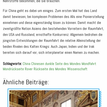
Nährstoffe bekommen, die sie brauchen.
Für China geht es dabei um einiges. Zum ersten Mal hat das Land
damit bewiesen, bei komplexen Problemen des Alls eine Pionierstellung
einnehmen und diese eigenständig lösen zu können. Damit macht die
zweitgrößte Nation Asiens den bestehenden Vorreitern der Raumfahrt,
den USA und Russland, ernsthafte Konkurrenz. Allgemein bedrohen die
jüngsten Entwicklungen der Raumfahrt die relative Alleinstellung der
beiden Rivalen des Kalten Kriegs: Auch Japan, Indien und der Irak
bereiten sich darauf vor, sich interplanetar einen Namen zu machen.
Schlagworte:
China
Chinesen
dunkle Seite des Mondes
Mondfahrt
Mondrückseite
Rover
Rückseite des Mondes
Wissenschaft
Ähnliche Beiträge:
Audio-
Player