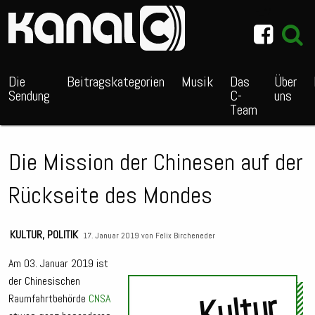
~_^/
Die
Beitragskategorien
Musik
Das
Über
Sendung
C-
uns
Team
Die Mission der Chinesen auf der
Rückseite des Mondes
KULTUR
,
POLITIK
17. Januar 2019 von
Felix Bircheneder
Am 03. Januar 2019 ist
der Chinesischen
Kultur
Raumfahrtbehörde
CNSA