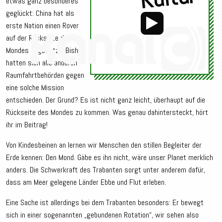
etwas ganz besonderes
geglückt: China hat als
erste Nation einen Rover
auf der Rückseite des
Mondes abgesetzt. Bisher
hatten sich alle anderen
Raumfahrtbehörden gegen
Audio-
Player
eine solche Mission
entschieden. Der Grund? Es ist nicht ganz leicht, überhaupt auf die
Rückseite des Mondes zu kommen. Was genau dahintersteckt, hört
ihr im Beitrag!
Von Kindesbeinen an lernen wir Menschen den stillen Begleiter der
Erde kennen: Den Mond. Gäbe es ihn nicht, wäre unser Planet merklich
anders. Die Schwerkraft des Trabanten sorgt unter anderem dafür,
dass am Meer gelegene Länder Ebbe und Flut erleben.
Eine Sache ist allerdings bei dem Trabanten besonders: Er bewegt
sich in einer sogenannten „gebundenen Rotation“, wir sehen also