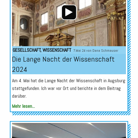
GESELLSCHAFT
,
WISSENSCHAFT
7.Mai 24 von
Dana Schmauser
Die Lange Nacht der Wissenschaft
2024
Am 4. Mai hat die Lange Nacht der Wissenschaft in Augsburg
stattgefunden. Ich war vor Ort und berichte in dem Beitrag
darüber.
Mehr lesen...
Audio-
Player