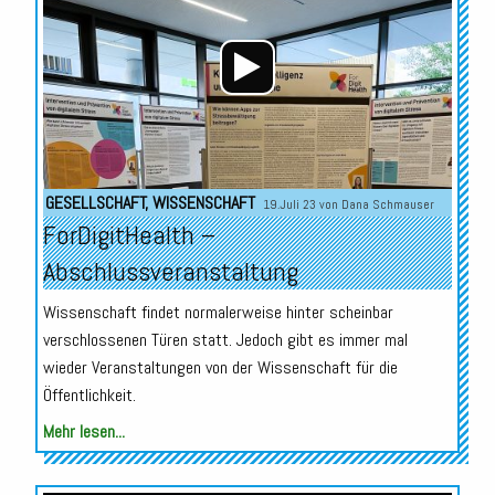
GESELLSCHAFT
,
WISSENSCHAFT
19.Juli 23 von
Dana Schmauser
ForDigitHealth –
Abschlussveranstaltung
Wissenschaft findet normalerweise hinter scheinbar
verschlossenen Türen statt. Jedoch gibt es immer mal
wieder Veranstaltungen von der Wissenschaft für die
Öffentlichkeit.
Mehr lesen...