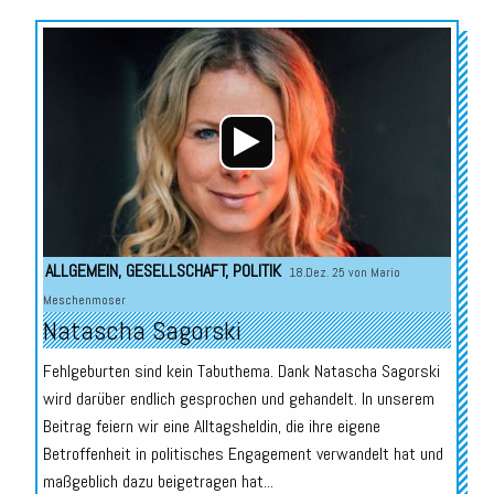
Audio-
Player
ALLGEMEIN
,
GESELLSCHAFT
,
POLITIK
18.Dez. 25 von
Mario
Meschenmoser
Natascha Sagorski
Fehlgeburten sind kein Tabuthema. Dank Natascha Sagorski
wird darüber endlich gesprochen und gehandelt. In unserem
Beitrag feiern wir eine Alltagsheldin, die ihre eigene
Betroffenheit in politisches Engagement verwandelt hat und
maßgeblich dazu beigetragen hat...