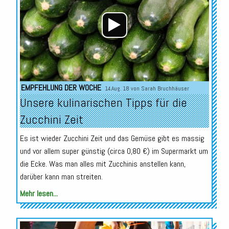
EMPFEHLUNG DER WOCHE
14.Aug. 18 von
Sarah Bruchhäuser
Unsere kulinarischen Tipps für die
Zucchini Zeit
Es ist wieder Zucchini Zeit und das Gemüse gibt es massig
und vor allem super günstig (circa 0,80 €) im Supermarkt um
die Ecke. Was man alles mit Zucchinis anstellen kann,
darüber kann man streiten.
Mehr lesen...
Audio-