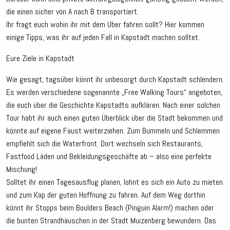
die einen sicher von A nach B transportiert.
Ihr fragt euch wohin ihr mit dem Uber fahren sollt? Hier kommen
einige Tipps, was ihr auf jeden Fall in Kapstadt machen solltet.
Eure Ziele in Kapstadt
Wie gesagt, tagsüber könnt ihr unbesorgt durch Kapstadt schlendern.
Es werden verschiedene sogenannte „Free Walking Tours“ angeboten,
die euch über die Geschichte Kapstadts aufklären. Nach einer solchen
Tour habt ihr auch einen guten Überblick über die Stadt bekommen und
könnte auf eigene Faust weiterziehen. Zum Bummeln und Schlemmen
empfiehlt sich die Waterfront. Dort wechseln sich Restaurants,
Fastfood Läden und Bekleidungsgeschäfte ab – also eine perfekte
Mischung!
Solltet ihr einen Tagesausflug planen, lohnt es sich ein Auto zu mieten
und zum Kap der guten Hoffnung zu fahren. Auf dem Weg dorthin
könnt ihr Stopps beim Boulders Beach (Pinguin Alarm!) machen oder
die bunten Strandhäuschen in der Stadt Muizenberg bewundern. Das