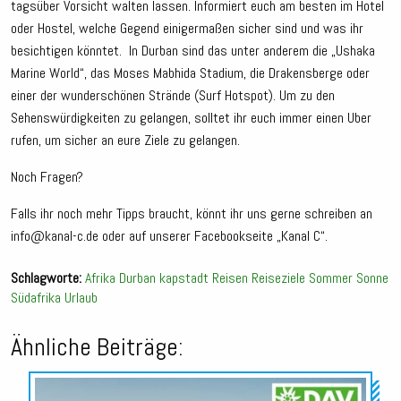
tagsüber Vorsicht walten lassen. Informiert euch am besten im Hotel
oder Hostel, welche Gegend einigermaßen sicher sind und was ihr
besichtigen könntet. In Durban sind das unter anderem die „Ushaka
Marine World“, das Moses Mabhida Stadium, die Drakensberge oder
einer der wunderschönen Strände (Surf Hotspot). Um zu den
Sehenswürdigkeiten zu gelangen, solltet ihr euch immer einen Uber
rufen, um sicher an eure Ziele zu gelangen.
Noch Fragen?
Falls ihr noch mehr Tipps braucht, könnt ihr uns gerne schreiben an
info@kanal-c.de oder auf unserer Facebookseite „Kanal C“.
Schlagworte:
Afrika
Durban
kapstadt
Reisen
Reiseziele
Sommer
Sonne
Südafrika
Urlaub
Ähnliche Beiträge:
Audio-