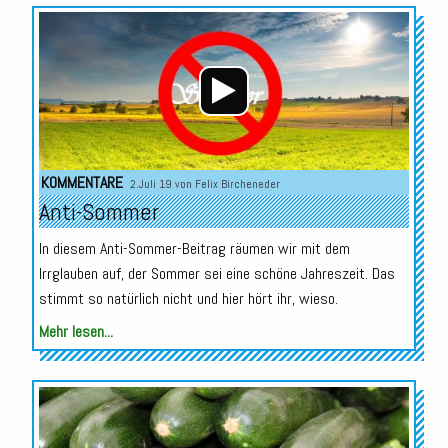
Audio-
Player
KOMMENTARE
2.Juli 19 von
Felix Bircheneder
Anti-Sommer
In diesem Anti-Sommer-Beitrag räumen wir mit dem
Irrglauben auf, der Sommer sei eine schöne Jahreszeit. Das
stimmt so natürlich nicht und hier hört ihr, wieso.
Mehr lesen...
Audio-
Player