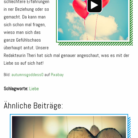
schlechtere Erfahrungen
in ner Beziehung oder so
gemacht. Da kann man
sich schon mal fragen,
wieso man sich das
ganze Gefühlschaos
überhaupt antut. Unsere
Redakteurin Theri hat sich mal genauer angeschaut, was es mit der
Liebe so auf sich hat!
Bild:
autumnsgoddess0
auf
Pixabay
Schlagworte:
Liebe
Ähnliche Beiträge:
Audio-
Player