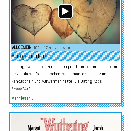
ALLGEMEIN
10.Okt. 17 von
Marie Abler
Ausgetindert?
Die Tage werden kürzer, die Temperaturen kälter, die Jacken
dicker: da wär’s doch schön, wenn man jemanden zum
Rankuscheln und Aufwärmen hätte. Die Dating-Apps
Liebertext
...
Mehr lesen...
Audio-
Player