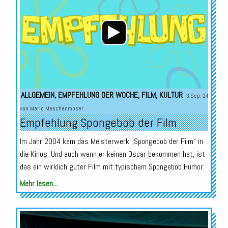
ALLGEMEIN
,
EMPFEHLUNG DER WOCHE
,
FILM
,
KULTUR
3.Sep. 24
von
Mario Meschenmoser
Empfehlung Spongebob der Film
Im Jahr 2004 kam das Meisterwerk „Spongebob der Film“ in
die Kinos. Und auch wenn er keinen Oscar bekommen hat, ist
das ein wirklich guter Film mit typischem Spongebob Humor.
Mehr lesen...
Audio-
Player