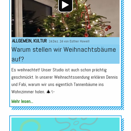
ALLGEMEIN
,
KULTUR
24.Dez. 24 von
Esther Howell
Warum stellen wir Weihnachtsbäume
auf?
Es weihnachtet! Unser Studio ist auch schon prächtig
geschmückt. In unserer Weihnachtssendung erklären Dennis
und Fabi, warum wir uns eigentlich Tannenbäume ins
Wohnzimmer holen. 🎄✨
Mehr lesen...
Audio-
Player