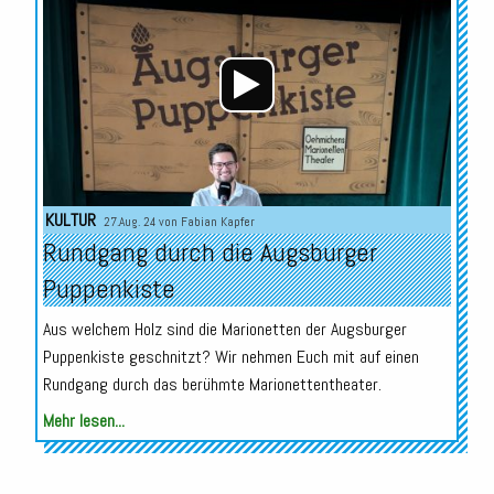
KULTUR
27.Aug. 24 von
Fabian Kapfer
Rundgang durch die Augsburger
Puppenkiste
Aus welchem Holz sind die Marionetten der Augsburger
Puppenkiste geschnitzt? Wir nehmen Euch mit auf einen
Rundgang durch das berühmte Marionettentheater.
Mehr lesen...