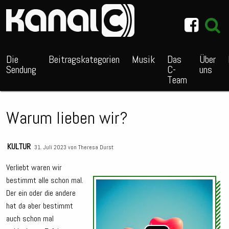
~_^/
Die
Beitragskategorien
Musik
Das
Über
Sendung
C-
uns
Team
Warum lieben wir?
KULTUR
31. Juli 2023 von
Theresa Durst
Verliebt waren wir
bestimmt alle schon mal.
Audio
Der ein oder die andere
Playe
hat da aber bestimmt
auch schon mal