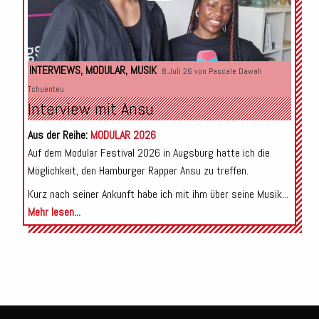
INTERVIEWS
,
MODULAR
,
MUSIK
8.Juli 26 von
Pascale Dawah
Tchuenteu
Interview mit Ansu
Aus der Reihe:
MODULAR 2026
Auf dem Modular Festival 2026 in Augsburg hatte ich die
Möglichkeit, den Hamburger Rapper Ansu zu treffen.
Kurz nach seiner Ankunft habe ich mit ihm über seine Musik...
Mehr lesen...