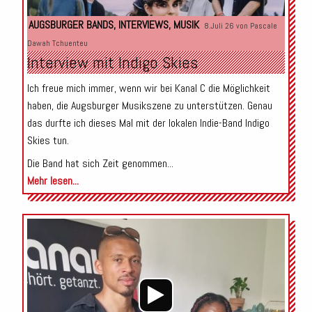
AUGSBURGER BANDS
,
INTERVIEWS
,
MUSIK
8.Juli 26 von
Pascale
Dawah Tchuenteu
Interview mit Indigo Skies
Ich freue mich immer, wenn wir bei Kanal C die Möglichkeit
haben, die Augsburger Musikszene zu unterstützen. Genau
das durfte ich dieses Mal mit der lokalen Indie-Band Indigo
Skies tun.
Die Band hat sich Zeit genommen...
Mehr lesen...
Audio-
Player