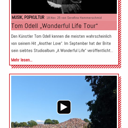
MUSIK
,
POPKULTUR
18.Nov. 25 von
Serafina Hammerschmid
Tom Odell „Wonderful Life Tour“
Den Künstler Tom Odell kennen die meisten wahrscheinlich
von seinem Hit „Another Love“. Im September hat der Brite
sein siebtes Studioalbum „A Wonderful Life“ veröffentlicht...
Mehr lesen...
Audio-
Player