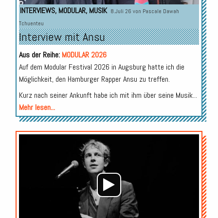
INTERVIEWS
,
MODULAR
,
MUSIK
8.Juli 26 von
Pascale Dawah
Tchuenteu
Interview mit Ansu
Aus der Reihe:
MODULAR 2026
Auf dem Modular Festival 2026 in Augsburg hatte ich die
Möglichkeit, den Hamburger Rapper Ansu zu treffen.
Kurz nach seiner Ankunft habe ich mit ihm über seine Musik...
Mehr lesen...
Audio-
Player