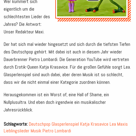
Wer kümmert sich
eigentlich um die
schlechtesten Lieder des
Jahres? Die Antwort:
Unser Redakteur Maxi.
Der hat sich mal wieder hingesetzt und sich durch die tiefsten Tiefen
des Deutschpop gehört. Mit dabei ist auch in diesem Jahr wieder
Dauerbrenner Pietro Lombardi. Die Generation YouTube wird vertreten
durch Erotik-Queen Katja Krasavice. Für die großen Gefühle sorgt Lea.
Glasperlenspiel sind auch dabei, aber deren Musik ist so schlecht,
dass wir die nicht einmal einer Kategorie zuordnen können.
Herausgekommen ist ein Worst of, eine Hall of Shame, ein
Nullplusultra. Und eben doch irgendwie ein musikalischer
Jahresrückblick.
Schlagworte:
Deutschpop
Glasperlenspiel
Katja Krasavice
Lea
Maxis
Lieblingslieder
Musik
Pietro Lombardi