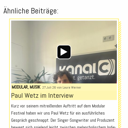
Ähnliche Beiträge:
Audio-
Player
MODULAR
,
MUSIK
27.Juli 26 von
Laura Werner
Paul Wetz im Interview
Kurz vor seinem mitreißenden Auftritt auf dem Modular
Festival haben wir uns Paul Wetz für ein ausführliches
Gespräch geschnappt. Der Singer-Songwriter und Produzent
bewegt sich spielend leicht zwischen melancholischem Indie-