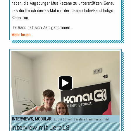
haben, die Augsburger Musikszene zu unterstützen. Genau
das durfte ich dieses Mal mit der lokalen Indie-Band Indigo
Skies tun.
Die Band hat sich Zeit genommen...
Mehr lesen...
Audio-
Player
INTERVIEWS
,
MODULAR
2.Juni 26 von
Serafina Hammerschmid
Interview mit Jero19