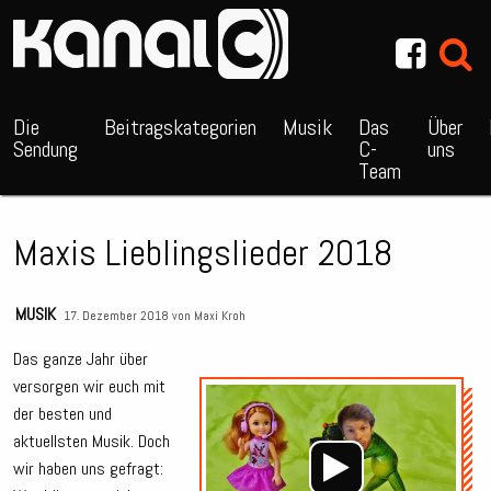
~_^/
Die
Beitragskategorien
Musik
Das
Über
Sendung
C-
uns
Team
Maxis Lieblingslieder 2018
MUSIK
17. Dezember 2018 von
Maxi Kroh
Das ganze Jahr über
versorgen wir euch mit
Audio
der besten und
Playe
aktuellsten Musik. Doch
wir haben uns gefragt: