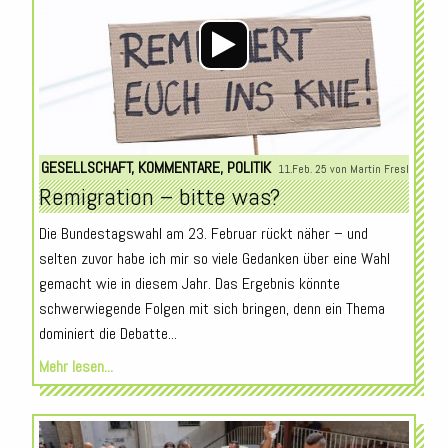
GESELLSCHAFT
,
KOMMENTARE
,
POLITIK
11.Feb. 25 von
Martin Fresl
Remigration – bitte was?
Die Bundestagswahl am 23. Februar rückt näher – und
selten zuvor habe ich mir so viele Gedanken über eine Wahl
gemacht wie in diesem Jahr. Das Ergebnis könnte
schwerwiegende Folgen mit sich bringen, denn ein Thema
dominiert die Debatte...
Mehr lesen...