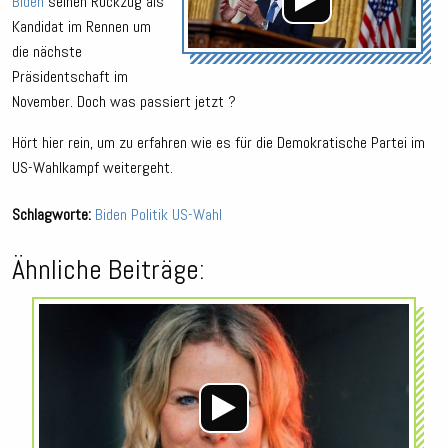
Biden
seinen Rückzug als
Kandidat im Rennen um
die nächste
Präsidentschaft im
November. Doch was passiert jetzt ?
Hört hier rein, um zu erfahren wie es für die Demokratische Partei im
US-Wahlkampf weitergeht.
Schlagworte:
Biden
Politik
US-Wahl
Ähnliche Beiträge:
Audio-
Player