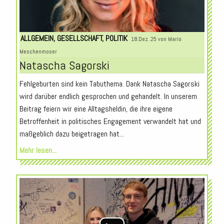
ALLGEMEIN
,
GESELLSCHAFT
,
POLITIK
18.Dez. 25 von
Mario
Meschenmoser
Natascha Sagorski
Fehlgeburten sind kein Tabuthema. Dank Natascha Sagorski
wird darüber endlich gesprochen und gehandelt. In unserem
Beitrag feiern wir eine Alltagsheldin, die ihre eigene
Betroffenheit in politisches Engagement verwandelt hat und
maßgeblich dazu beigetragen hat...
Mehr lesen...
Audio-
Player