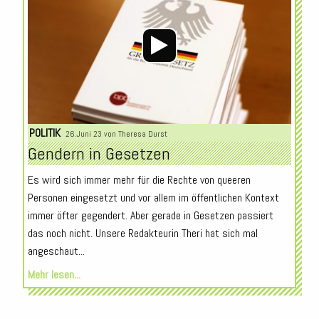
POLITIK
26.Juni 23 von
Theresa Durst
Gendern in Gesetzen
Es wird sich immer mehr für die Rechte von queeren
Personen eingesetzt und vor allem im öffentlichen Kontext
immer öfter gegendert. Aber gerade in Gesetzen passiert
das noch nicht. Unsere Redakteurin Theri hat sich mal
angeschaut...
Mehr lesen...