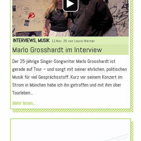
INTERVIEWS
,
MUSIK
11.Nov. 25 von
Laura Werner
Marlo Grosshardt im Interview
Der 25-jährige Singer-Songwriter Marlo Grosshardt ist
gerade auf Tour – und sorgt mit seiner ehrlichen, politischen
Musik für viel Gesprächsstoff. Kurz vor seinem Konzert im
Strom in München habe ich ihn getroffen und mit ihm über
Tourleben...
Mehr lesen...
Audio-
Player