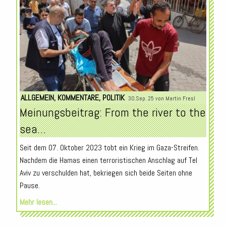
ALLGEMEIN
,
KOMMENTARE
,
POLITIK
30.Sep. 25 von
Martin Fresl
Meinungsbeitrag: From the river to the
sea…
Seit dem 07. Oktober 2023 tobt ein Krieg im Gaza-Streifen.
Nachdem die Hamas einen terroristischen Anschlag auf Tel
Aviv zu verschulden hat, bekriegen sich beide Seiten ohne
Pause.
Mehr lesen...