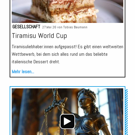
GESELLSCHAFT
27.Mai 26 von
Tobias Baumann
Tiramisu World Cup
Tiramisuliebhaber:innen aufgepasst! Es gibt einen weltweiten
Wettbewerb, bei dem sich alles rund um das beliebte
italienische Dessert dreht.
Mehr lesen...
Audio-
Player