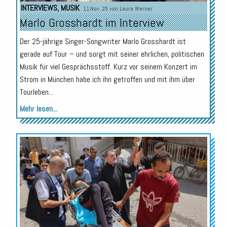
INTERVIEWS
,
MUSIK
11.Nov. 25 von
Laura Werner
Marlo Grosshardt im Interview
Der 25-jährige Singer-Songwriter Marlo Grosshardt ist
gerade auf Tour – und sorgt mit seiner ehrlichen, politischen
Musik für viel Gesprächsstoff. Kurz vor seinem Konzert im
Strom in München habe ich ihn getroffen und mit ihm über
Tourleben...
Mehr lesen...