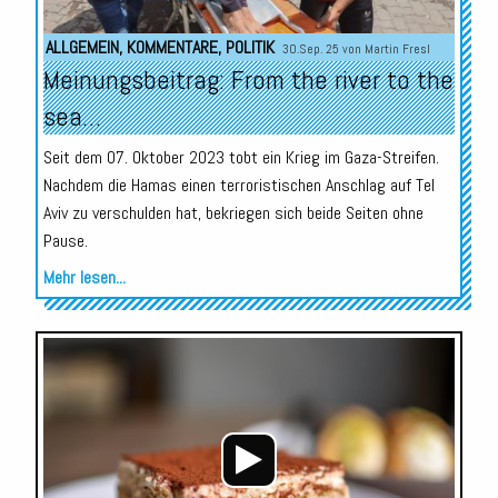
ALLGEMEIN
,
KOMMENTARE
,
POLITIK
30.Sep. 25 von
Martin Fresl
Meinungsbeitrag: From the river to the
sea…
Seit dem 07. Oktober 2023 tobt ein Krieg im Gaza-Streifen.
Nachdem die Hamas einen terroristischen Anschlag auf Tel
Aviv zu verschulden hat, bekriegen sich beide Seiten ohne
Pause.
Mehr lesen...
Audio-
Player