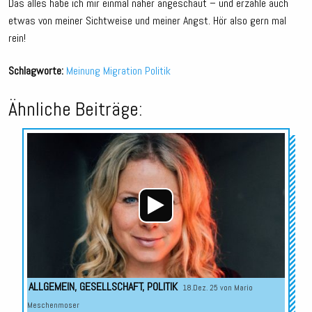
Das alles habe ich mir einmal näher angeschaut – und erzähle auch
etwas von meiner Sichtweise und meiner Angst. Hör also gern mal
rein!
Schlagworte:
Meinung
Migration
Politik
Ähnliche Beiträge:
Audio-
Player
ALLGEMEIN
,
GESELLSCHAFT
,
POLITIK
18.Dez. 25 von
Mario
Meschenmoser