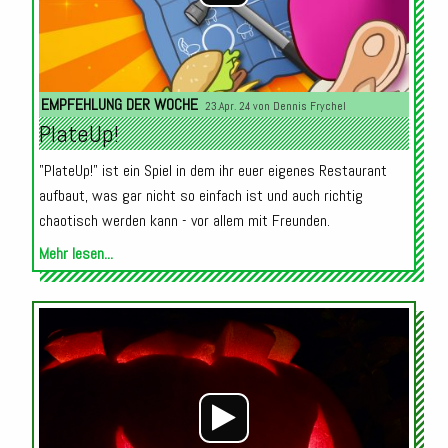
EMPFEHLUNG DER WOCHE
23.Apr. 24 von
Dennis Frychel
PlateUp!
"PlateUp!" ist ein Spiel in dem ihr euer eigenes Restaurant
aufbaut, was gar nicht so einfach ist und auch richtig
chaotisch werden kann - vor allem mit Freunden.
Mehr lesen...
Audio-
Player