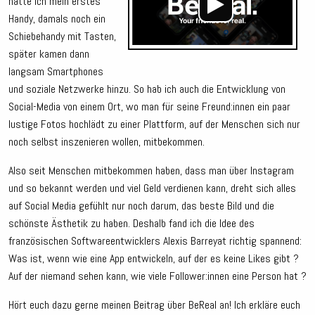
hatte ich mein erstes
Handy, damals noch ein
Schiebehandy mit Tasten,
später kamen dann
langsam Smartphones
und soziale Netzwerke hinzu. So hab ich auch die Entwicklung von
Social-Media von einem Ort, wo man für seine Freund:innen ein paar
lustige Fotos hochlädt zu einer Plattform, auf der Menschen sich nur
noch selbst inszenieren wollen, mitbekommen.
Also seit Menschen mitbekommen haben, dass man über Instagram
und so bekannt werden und viel Geld verdienen kann, dreht sich alles
auf Social Media gefühlt nur noch darum, das beste Bild und die
schönste Ästhetik zu haben. Deshalb fand ich die Idee des
französischen Softwareentwicklers Alexis Barreyat richtig spannend:
Was ist, wenn wie eine App entwickeln, auf der es keine Likes gibt ?
Auf der niemand sehen kann, wie viele Follower:innen eine Person hat ?
Hört euch dazu gerne meinen Beitrag über BeReal an! Ich erkläre euch