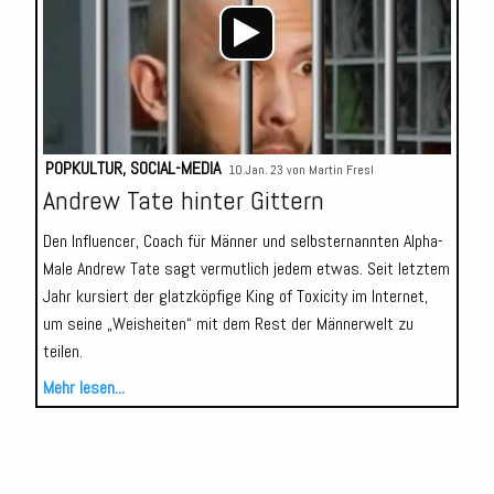
POPKULTUR
,
SOCIAL-MEDIA
10.Jan. 23 von
Martin Fresl
Andrew Tate hinter Gittern
Den Influencer, Coach für Männer und selbsternannten Alpha-
Male Andrew Tate sagt vermutlich jedem etwas. Seit letztem
Jahr kursiert der glatzköpfige King of Toxicity im Internet,
um seine „Weisheiten“ mit dem Rest der Männerwelt zu
teilen.
Mehr lesen...