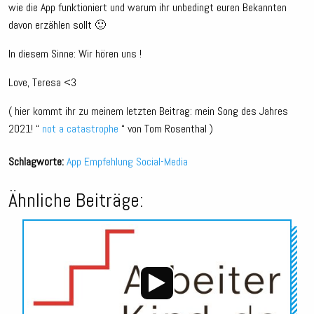
wie die App funktioniert und warum ihr unbedingt euren Bekannten
davon erzählen sollt 🙂
In diesem Sinne: Wir hören uns !
Love, Teresa <3
( hier kommt ihr zu meinem letzten Beitrag: mein Song des Jahres
2021! “
not a catastrophe
“ von Tom Rosenthal )
Schlagworte:
App
Empfehlung
Social-Media
Ähnliche Beiträge:
Audio-
Player