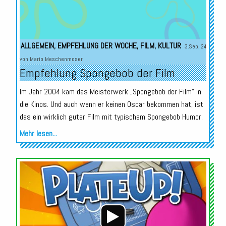
ALLGEMEIN
,
EMPFEHLUNG DER WOCHE
,
FILM
,
KULTUR
3.Sep. 24
von
Mario Meschenmoser
Empfehlung Spongebob der Film
Im Jahr 2004 kam das Meisterwerk „Spongebob der Film“ in
die Kinos. Und auch wenn er keinen Oscar bekommen hat, ist
das ein wirklich guter Film mit typischem Spongebob Humor.
Mehr lesen...
Audio-
Player