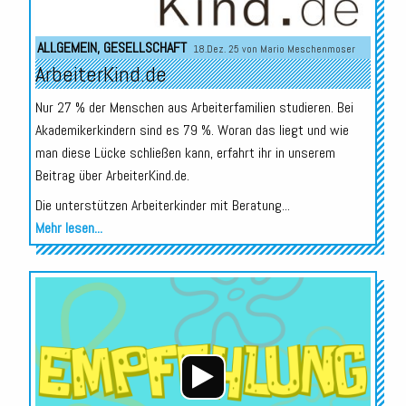
ALLGEMEIN
,
GESELLSCHAFT
18.Dez. 25 von
Mario Meschenmoser
ArbeiterKind.de
Nur 27 % der Menschen aus Arbeiterfamilien studieren. Bei
Akademikerkindern sind es 79 %. Woran das liegt und wie
man diese Lücke schließen kann, erfahrt ihr in unserem
Beitrag über ArbeiterKind.de.
Die unterstützen Arbeiterkinder mit Beratung...
Mehr lesen...
Audio-
Player