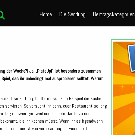
Home
Die Sendung
Beitragskategorien
hlung der Woche?! Ja! „PlateUp!“ ist besonders zusammen
s Spiel, das ihr unbedingt mal ausprobieren solltet. Warum
staurant so zu tun gibt. Ihr müsst zum Beispiel die Küche
n servieren. So versucht ihr dann, euer Restaurant so lang
 zu Tag schwieriger, weil immer mehr Gäste zu euch
bekommt, die ihr kochen müsst. Wenn ihr es irgendwann
iert ihr und müsst von vorne anfangen. Einen ersten