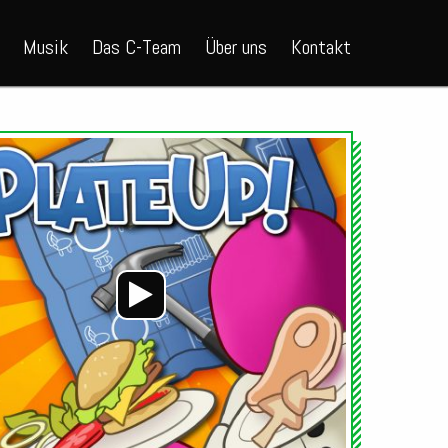
Musik
Das C-Team
Über uns
Kontakt
Audio-
Player