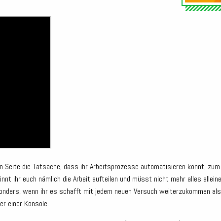
Seite die Tatsache, dass ihr Arbeitsprozesse automatisieren könnt, zum Be
nt ihr euch nämlich die Arbeit aufteilen und müsst nicht mehr alles allein
onders, wenn ihr es schafft mit jedem neuen Versuch weiterzukommen als da
r einer Konsole.