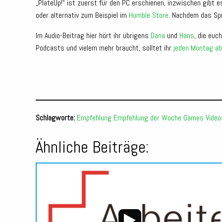
„PlateUp!“ ist zuerst für den PC erschienen, inzwischen gibt e
oder alternativ zum Beispiel im
Humble Store
. Nachdem das Spi
Im Audio-Beitrag hier hört ihr übrigens
Dana
und
Hans
, die euc
Podcasts und vielem mehr braucht, solltet ihr
jeden Montag ab
Schlagworte:
Empfehlung
Empfehlung der Woche
Games
Video
Ähnliche Beiträge: