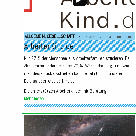
ALLGEMEIN
,
GESELLSCHAFT
18.Dez. 25 von
Mario Meschenmoser
ArbeiterKind.de
Nur 27 % der Menschen aus Arbeiterfamilien studieren. Bei
Akademikerkindern sind es 79 %. Woran das liegt und wie
man diese Lücke schließen kann, erfahrt ihr in unserem
Beitrag über ArbeiterKind.de.
Die unterstützen Arbeiterkinder mit Beratung...
Mehr lesen...