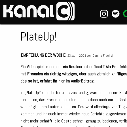
~_^/
PlateUp!
EMPFEHLUNG DER WOCHE
23. April 2024 von
Dennis Frychel
Ein Videospiel, in dem ihr ein Restaurant aufbaut? Als Empfe
mit Freunden ein richtig witziges, aber auch ziemlich knifflige
das so ist, erfahrt ihr hier im Audio-Beitrag.
In „PlateUp!“ seid ihr für alles zuständig, was es in eurem Re
einrichten, das Essen zubereiten und es dann noch euren Gäste
wie möglich am Laufen zu halten. Das wird allerdings von Tag
kommen und ihr auch immer wieder neue Gerichte zugewiesen 
nicht mehr schafft, alle Gäste schnell genug zu bedienen, verl