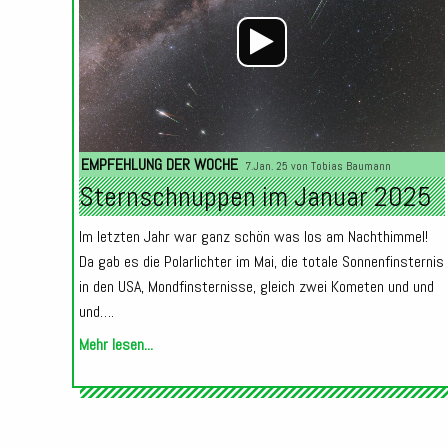
EMPFEHLUNG DER WOCHE
7.Jan. 25 von
Tobias Baumann
Sternschnuppen im Januar 2025
Im letzten Jahr war ganz schön was los am Nachthimmel!
Da gab es die Polarlichter im Mai, die totale Sonnenfinsternis
in den USA, Mondfinsternisse, gleich zwei Kometen und und
und….
Mehr lesen...