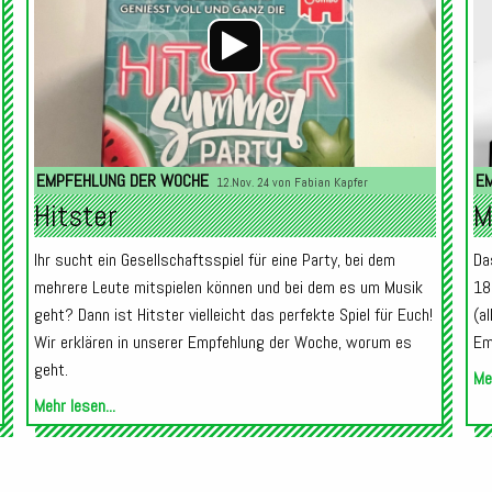
EMPFEHLUNG DER WOCHE
E
12.Nov. 24 von
Fabian Kapfer
Hitster
M
Ihr sucht ein Gesellschaftsspiel für eine Party, bei dem
Da
mehrere Leute mitspielen können und bei dem es um Musik
18
geht? Dann ist Hitster vielleicht das perfekte Spiel für Euch!
(a
Wir erklären in unserer Empfehlung der Woche, worum es
Em
geht.
Meh
Mehr lesen...