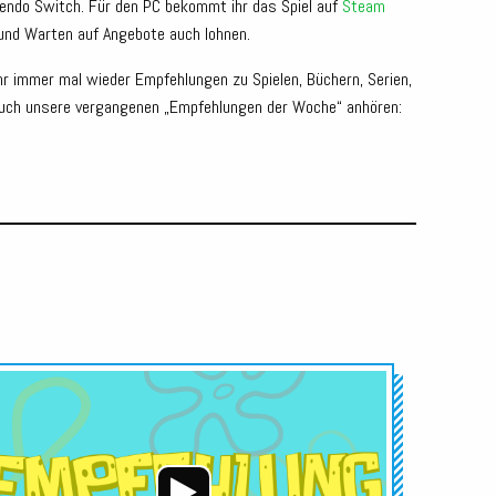
ntendo Switch. Für den PC bekommt ihr das Spiel auf
Steam
 und Warten auf Angebote auch lohnen.
hr immer mal wieder Empfehlungen zu Spielen, Büchern, Serien,
nd euch unsere vergangenen „Empfehlungen der Woche“ anhören:
Audio-
Player