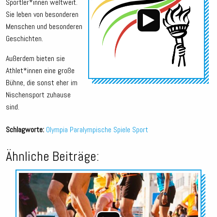
Sportler*innen weltweit.
Sie leben von besonderen
Menschen und besonderen
Geschichten.
Außerdem bieten sie
Athlet*innen eine große
Bühne, die sonst eher im
Nischensport zuhause
sind.
Schlagworte:
Olympia
Paralympische Spiele
Sport
Ähnliche Beiträge:
Audio-
Player