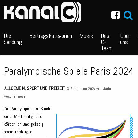
~_^/
Die
Beitragskategorien
Musik
Das
Über
Sendung
C-
uns
Team
Paralympische Spiele Paris 2024
ALLGEMEIN
,
SPORT UND FREIZEIT
3. September 2024 von
Mario
Meschenmoser
Die Paralympischen Spiele
sind DAS Highlight für
Audio
körperlich und geistig
Playe
beeinträchtigte