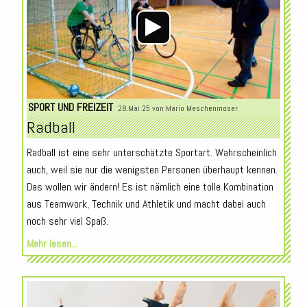
SPORT UND FREIZEIT
28.Mai 25 von
Mario Meschenmoser
Radball
Radball ist eine sehr unterschätzte Sportart. Wahrscheinlich
auch, weil sie nur die wenigsten Personen überhaupt kennen.
Das wollen wir ändern! Es ist nämlich eine tolle Kombination
aus Teamwork, Technik und Athletik und macht dabei auch
noch sehr viel Spaß.
Mehr lesen...
Audio-
Player