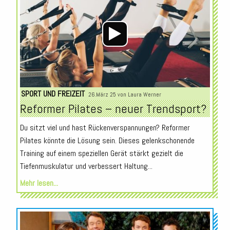
SPORT UND FREIZEIT
26.März 25 von
Laura Werner
Reformer Pilates – neuer Trendsport?
Du sitzt viel und hast Rückenverspannungen? Reformer
Pilates könnte die Lösung sein. Dieses gelenkschonende
Training auf einem speziellen Gerät stärkt gezielt die
Tiefenmuskulatur und verbessert Haltung...
Mehr lesen...
Audio-
Player