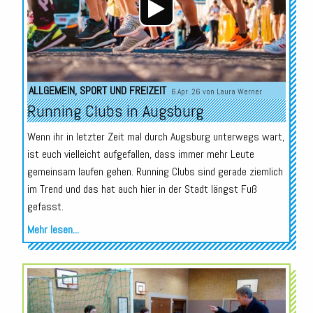
ALLGEMEIN
,
SPORT UND FREIZEIT
6.Apr. 26 von
Laura Werner
Running Clubs in Augsburg
Wenn ihr in letzter Zeit mal durch Augsburg unterwegs wart,
ist euch vielleicht aufgefallen, dass immer mehr Leute
gemeinsam laufen gehen. Running Clubs sind gerade ziemlich
im Trend und das hat auch hier in der Stadt längst Fuß
gefasst.
Mehr lesen...
Audio-
Player