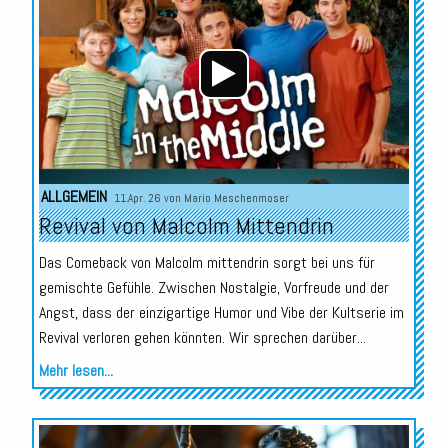
ALLGEMEIN
11.Apr. 26 von
Mario Meschenmoser
Revival von Malcolm Mittendrin
Das Comeback von Malcolm mittendrin sorgt bei uns für
gemischte Gefühle. Zwischen Nostalgie, Vorfreude und der
Angst, dass der einzigartige Humor und Vibe der Kultserie im
Revival verloren gehen könnten. Wir sprechen darüber...
Mehr lesen...
Audio-