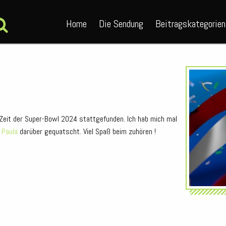
Home
Die Sendung
Beitragskategorien
Zeit der Super-Bowl 2024 stattgefunden. Ich hab mich mal
n
Paula
darüber gequatscht. Viel Spaß beim zuhören !