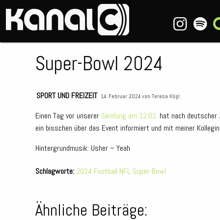
~_^/
Super-Bowl 2024
SPORT UND FREIZEIT
14. Februar 2024 von
Teresa Kögl
Einen Tag vor unserer
Sendung am 12.02.
hat nach deutscher 
ein bisschen über das Event informiert und mit meiner Kollegi
Hintergrundmusik: Usher – Yeah
Schlagworte:
2024
Football
NFL
Super-Bowl
Ähnliche Beiträge: