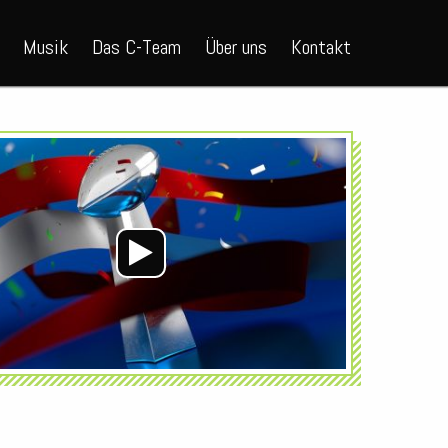
Musik
Das C-Team
Über uns
Kontakt
Audio-
Player