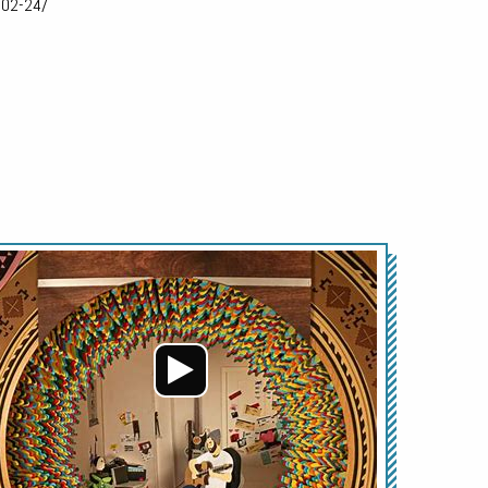
-02-24/
Audio-
Player