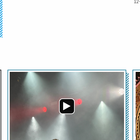
12
Audio-
Audio-
Player
Player