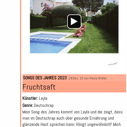
SONGS DES JAHRES 2023
29.Dez. 23 von
Paula Widler
Fruchtsaft
Künstler:
Layla
Genre:
Deutschrap
Mein Song des Jahres kommt von Layla und die zeigt, dass
man im Deutschrap auch über gesunde Ernährung und
glänzende Haut sprechen kann. Klingt ungewöhnlich? Mich