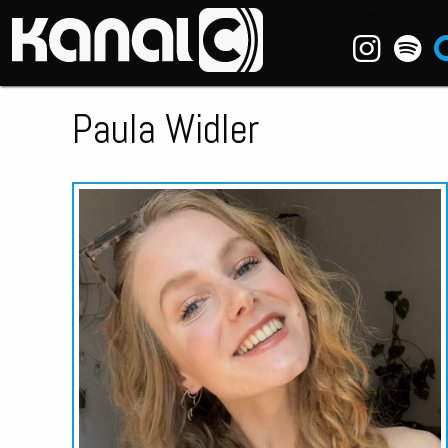
~_^/
Paula Widler