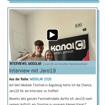
Audio-
Player
INTERVIEWS
,
MODULAR
2.Juni 26 von
Serafina Hammerschmid
Interview mit Jero19
Aus der Reihe:
MODULAR 2026
Auf dem Modular Festival in Augsburg hatte ich die Chance,
Jero19 für ein Interview zu treffen!
Abseits des ganzen Festivaltrubels durfte ich Jero19 nach
seinem Auftritt am Sonntag in unserem kleinen Kanal C