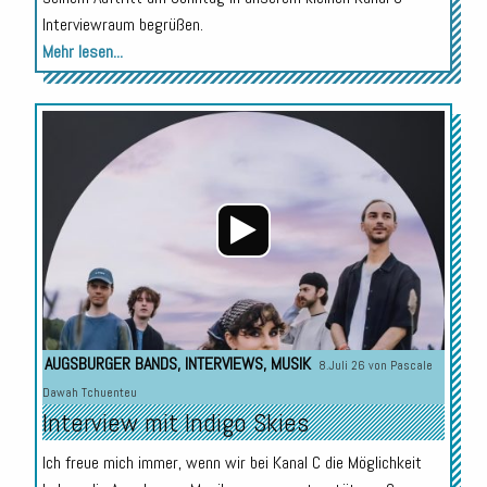
Interviewraum begrüßen.
Mehr lesen...
Audio-
Player
AUGSBURGER BANDS
,
INTERVIEWS
,
MUSIK
8.Juli 26 von
Pascale
Dawah Tchuenteu
Interview mit Indigo Skies
Ich freue mich immer, wenn wir bei Kanal C die Möglichkeit