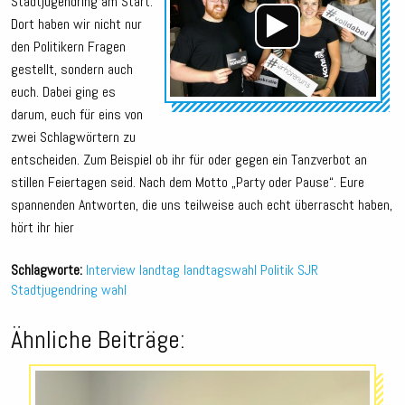
Stadtjugendring am Start.
Dort haben wir nicht nur
den Politikern Fragen
gestellt, sondern auch
euch. Dabei ging es
darum, euch für eins von
zwei Schlagwörtern zu
entscheiden. Zum Beispiel ob ihr für oder gegen ein Tanzverbot an
stillen Feiertagen seid. Nach dem Motto „Party oder Pause“. Eure
spannenden Antworten, die uns teilweise auch echt überrascht haben,
hört ihr hier
Schlagworte:
Interview
landtag
landtagswahl
Politik
SJR
Stadtjugendring
wahl
Ähnliche Beiträge:
Audio-
Player