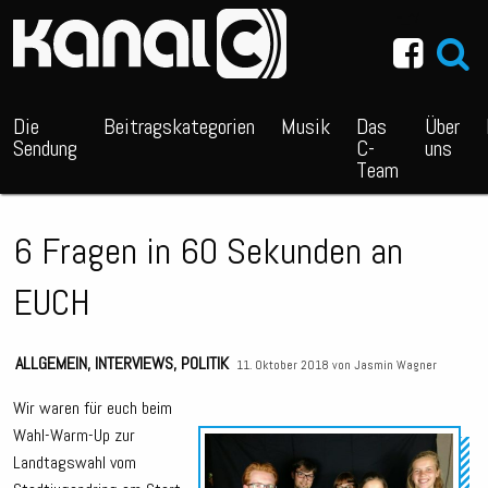
~_^/
Die
Beitragskategorien
Musik
Das
Über
Sendung
C-
uns
Team
6 Fragen in 60 Sekunden an
EUCH
ALLGEMEIN
,
INTERVIEWS
,
POLITIK
11. Oktober 2018 von
Jasmin Wagner
Wir waren für euch beim
Wahl-Warm-Up zur
Audio
Landtagswahl vom
Playe