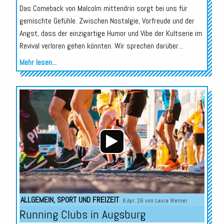
Das Comeback von Malcolm mittendrin sorgt bei uns für
gemischte Gefühle. Zwischen Nostalgie, Vorfreude und der
Angst, dass der einzigartige Humor und Vibe der Kultserie im
Revival verloren gehen könnten. Wir sprechen darüber...
Mehr lesen...
Audio-
Player
ALLGEMEIN
,
SPORT UND FREIZEIT
6.Apr. 26 von
Laura Werner
Running Clubs in Augsburg