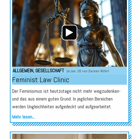
Audio-
Player
ALLGEMEIN
,
GESELLSCHAFT
14.Jan. 26 von
Doreen Wöhrl
Feminist Law Clinic
Der Feminismus ist heutzutage nicht mehr wegzudenken-
und das aus einem guten Grund. In jeglichen Bereichen
werden Ungleichheiten aufgedeckt und aufgearbeitet.
Mehr lesen...
Audio-