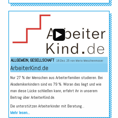
Audio-
Player
ALLGEMEIN
,
GESELLSCHAFT
18.Dez. 25 von
Mario Meschenmoser
ArbeiterKind.de
Nur 27 % der Menschen aus Arbeiterfamilien studieren. Bei
Akademikerkindern sind es 79 %. Woran das liegt und wie
man diese Lücke schließen kann, erfahrt ihr in unserem
Beitrag über ArbeiterKind.de.
Die unterstützen Arbeiterkinder mit Beratung...
Mehr lesen...