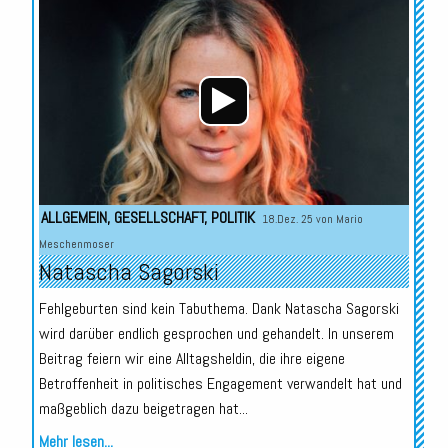
Audio-
Player
ALLGEMEIN
,
GESELLSCHAFT
,
POLITIK
18.Dez. 25 von
Mario
Meschenmoser
Natascha Sagorski
Fehlgeburten sind kein Tabuthema. Dank Natascha Sagorski
wird darüber endlich gesprochen und gehandelt. In unserem
Beitrag feiern wir eine Alltagsheldin, die ihre eigene
Betroffenheit in politisches Engagement verwandelt hat und
maßgeblich dazu beigetragen hat...
Mehr lesen...