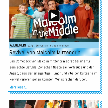
ALLGEMEIN
11.Apr. 26 von
Mario Meschenmoser
Revival von Malcolm Mittendrin
Das Comeback von Malcolm mittendrin sorgt bei uns für
gemischte Gefühle. Zwischen Nostalgie, Vorfreude und der
Angst, dass der einzigartige Humor und Vibe der Kultserie im
Revival verloren gehen könnten. Wir sprechen darüber...
Mehr lesen...
Audio-
Player