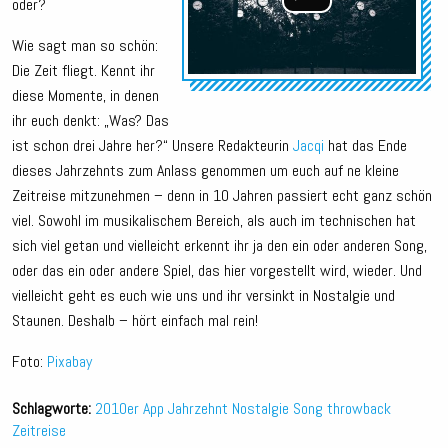
oder?
Wie sagt man so schön:
Die Zeit fliegt. Kennt ihr
diese Momente, in denen
ihr euch denkt: „Was? Das
ist schon drei Jahre her?“ Unsere Redakteurin
Jacqi
hat das Ende
dieses Jahrzehnts zum Anlass genommen um euch auf ne kleine
Zeitreise mitzunehmen – denn in 10 Jahren passiert echt ganz schön
viel. Sowohl im musikalischem Bereich, als auch im technischen hat
sich viel getan und vielleicht erkennt ihr ja den ein oder anderen Song,
oder das ein oder andere Spiel, das hier vorgestellt wird, wieder. Und
vielleicht geht es euch wie uns und ihr versinkt in Nostalgie und
Staunen. Deshalb – hört einfach mal rein!
Foto:
Pixabay
Schlagworte:
2010er
App
Jahrzehnt
Nostalgie
Song
throwback
Zeitreise