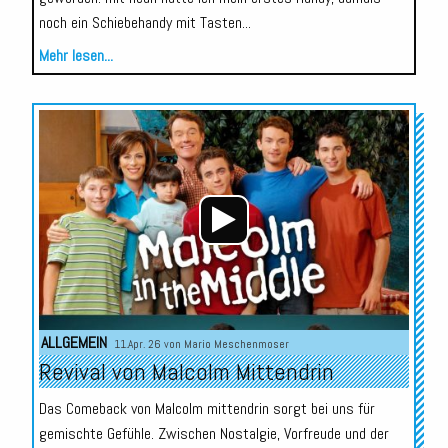
noch ein Schiebehandy mit Tasten...
Mehr lesen...
Audio-
Player
ALLGEMEIN
11.Apr. 26 von
Mario Meschenmoser
Revival von Malcolm Mittendrin
Das Comeback von Malcolm mittendrin sorgt bei uns für
gemischte Gefühle. Zwischen Nostalgie, Vorfreude und der