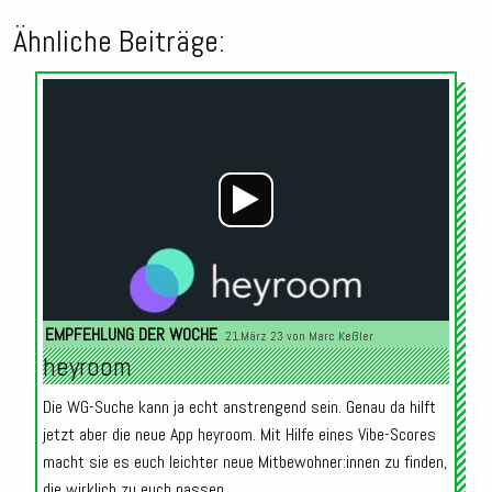
Ähnliche Beiträge:
Audio-
Player
EMPFEHLUNG DER WOCHE
21.März 23 von
Marc Keßler
heyroom
Die WG-Suche kann ja echt anstrengend sein. Genau da hilft
jetzt aber die neue App heyroom. Mit Hilfe eines Vibe-Scores
macht sie es euch leichter neue Mitbewohner:innen zu finden,
die wirklich zu euch passen.