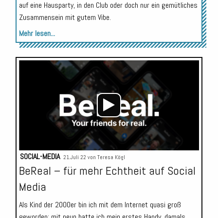
auf eine Hausparty, in den Club oder doch nur ein gemütliches
Zusammensein mit gutem Vibe.
Mehr lesen...
Audio-
Player
SOCIAL-MEDIA
21.Juli 22 von
Teresa Kögl
BeReal – für mehr Echtheit auf Social
Media
Als Kind der 2000er bin ich mit dem Internet quasi groß
geworden: mit neun hatte ich mein erstes Handy, damals