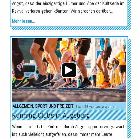
Angst, dass der einzigartige Humor und Vibe der Kultserie im
Revival verloren gehen könnten. Wir sprechen darüber...
Mehr lesen...
Audio-
Player
ALLGEMEIN
,
SPORT UND FREIZEIT
6.Apr. 26 von
Laura Werner
Running Clubs in Augsburg
Wenn ihr in letzter Zeit mal durch Augsburg unterwegs wart,
ist euch vielleicht aufgefallen, dass immer mehr Leute