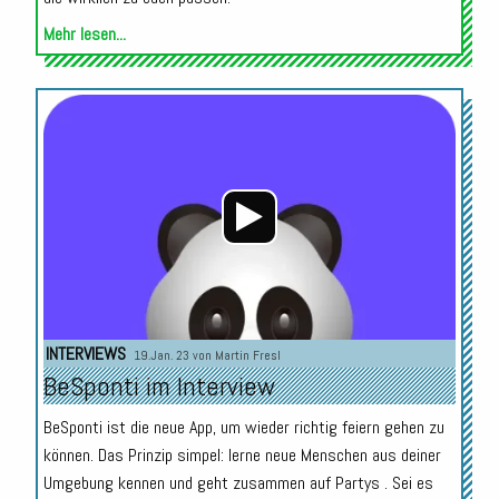
Mehr lesen...
Audio-
Player
INTERVIEWS
19.Jan. 23 von
Martin Fresl
BeSponti im Interview
BeSponti ist die neue App, um wieder richtig feiern gehen zu
können. Das Prinzip simpel: lerne neue Menschen aus deiner
Umgebung kennen und geht zusammen auf Partys . Sei es