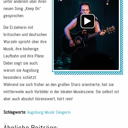
unter anderem über ihren
neuen Song „Keep On“
gesprochen.
Die Erzieherin mit
britischen und deutschen
Wurzeln spricht über ihre
Musik, ihre bisherige
Laufbahn und ihre Pläne.
Dabei sagt sie auch,
warum sie Augsburg
besonders schätzt.
Während sie sich früher an den großen Stars orientierte, hat sie
mittlerweile auch Vorbilder in der lokalen Musikszene. Sie selbst ist
aber auch absolut hörenswert, hört rein!
Schlagworte:
Augsburg
Musik
Sängerin
Ähnliche Beiträge: