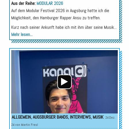
Aus der Reihe:
MODULAR 2026
Auf dem Modular Festival 2026 in Augsburg hatte ich die
Möglichkeit, den Hamburger Rapper Ansu zu treffen.
Kurz nach seiner Ankunft habe ich mit ihm über seine Musik...
Mehr lesen...
Audio-
Player
ALLGEMEIN
,
AUGSBURGER BANDS
,
INTERVIEWS
,
MUSIK
24.Dez.
24 von
Martin Fresl