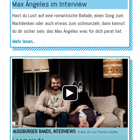
Max Ángeles im Interview
Hast du Lust auf eine romantische Ballade, einen Song zum
Nachdenken oder auch etwas zum schmunzeln, dann kannst
du dir sicher sein, das Max Ángeles was für dich parat hat.
Mehr lesen...
Audio-
Player
AUGSBURGER BANDS
,
INTERVIEWS
6.Mai 24 von
Fabian Kapfer