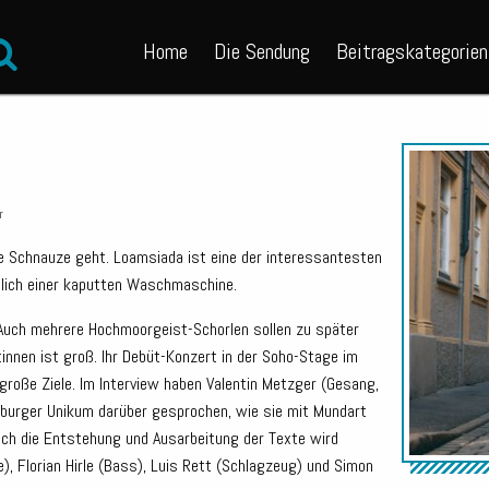
Home
Die Sendung
Beitragskategorien
r
die Schnauze geht. Loamsiada ist eine der interessantesten
lich einer kaputten Waschmaschine.
. Auch mehrere Hochmoorgeist-Schorlen sollen zu später
:innen ist groß. Ihr Debüt-Konzert in der Soho-Stage im
roße Ziele. Im Interview haben Valentin Metzger (Gesang,
sburger Unikum darüber gesprochen, wie sie mit Mundart
ch die Entstehung und Ausarbeitung der Texte wird
), Florian Hirle (Bass), Luis Rett (Schlagzeug) und Simon