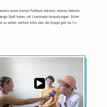
bereits einem breiten Publikum bekannt, ebenso Valentin
 Menge Spaß haben, mit Loamsiada herausbringen. Sicher
ve zu sehen, weitere Infos über die Gruppe gibt es
hier.
Audio-
Player