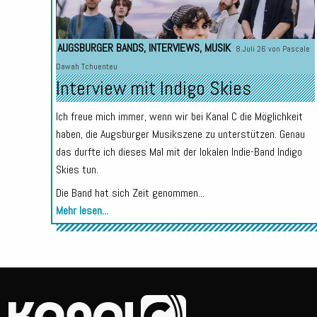
AUGSBURGER BANDS
,
INTERVIEWS
,
MUSIK
8.Juli 26 von
Pascale
Dawah Tchuenteu
Interview mit Indigo Skies
Ich freue mich immer, wenn wir bei Kanal C die Möglichkeit
haben, die Augsburger Musikszene zu unterstützen. Genau
das durfte ich dieses Mal mit der lokalen Indie-Band Indigo
Skies tun.
Die Band hat sich Zeit genommen...
Mehr lesen...