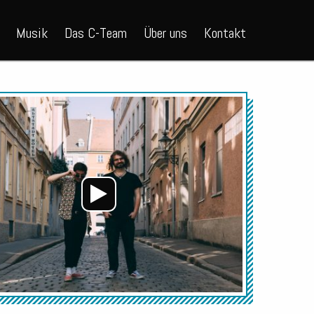
Musik
Das C-Team
Über uns
Kontakt
Audio-
Player