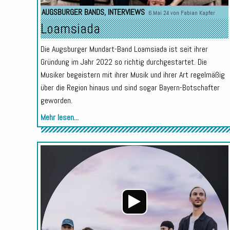
AUGSBURGER BANDS
,
INTERVIEWS
6.Mai 24 von
Fabian Kapfer
Loamsiada
Die Augsburger Mundart-Band Loamsiada ist seit ihrer
Gründung im Jahr 2022 so richtig durchgestartet. Die
Musiker begeistern mit ihrer Musik und ihrer Art regelmäßig
über die Region hinaus und sind sogar Bayern-Botschafter
geworden.
Mehr lesen...