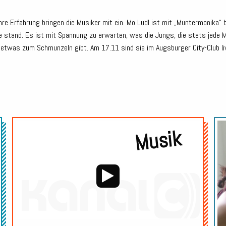
hre Erfahrung bringen die Musiker mit ein. Mo Ludl ist mit „Muntermonika“ 
ne stand. Es ist mit Spannung zu erwarten, was die Jungs, die stets jede
 etwas zum Schmunzeln gibt. Am 17.11 sind sie im Augsburger City-Club li
Audio-
Musik
Player
Audio-