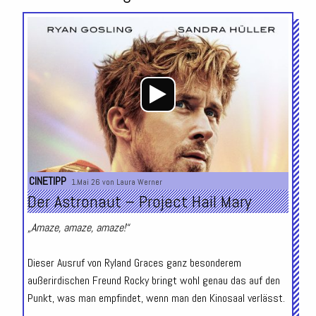
Audio-
Player
CINETIPP
1.Mai 26 von
Laura Werner
Der Astronaut – Project Hail Mary
„Amaze, amaze, amaze!“
Dieser Ausruf von Ryland Graces ganz besonderem
außerirdischen Freund Rocky bringt wohl genau das auf den
Punkt, was man empfindet, wenn man den Kinosaal verlässt.