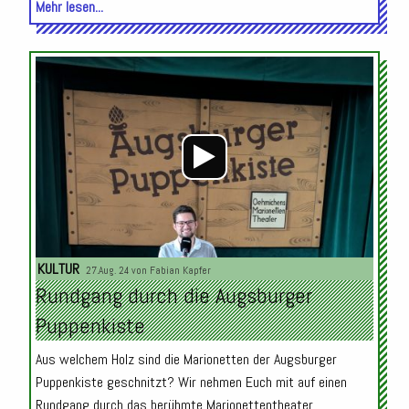
Mehr lesen...
Audio-
Player
KULTUR
27.Aug. 24 von
Fabian Kapfer
Rundgang durch die Augsburger
Puppenkiste
Aus welchem Holz sind die Marionetten der Augsburger
Puppenkiste geschnitzt? Wir nehmen Euch mit auf einen
Rundgang durch das berühmte Marionettentheater.