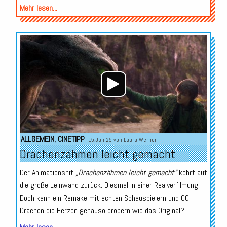
Mehr lesen...
Audio-
Player
ALLGEMEIN
,
CINETIPP
15.Juli 25 von
Laura Werner
Drachenzähmen leicht gemacht
Der Animationshit
„Drachenzähmen leicht gemacht“
kehrt auf
die große Leinwand zurück. Diesmal in einer Realverfilmung.
Doch kann ein Remake mit echten Schauspielern und CGI-
Drachen die Herzen genauso erobern wie das Original?