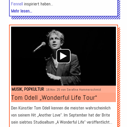
Fennell
inspiriert haben...
Mehr lesen...
Audio-
Player
MUSIK
,
POPKULTUR
18.Nov. 25 von
Serafina Hammerschmid
Tom Odell „Wonderful Life Tour“
Den Künstler Tom Odell kennen die meisten wahrscheinlich
von seinem Hit „Another Love“. Im September hat der Brite
sein siebtes Studioalbum „A Wonderful Life“ veröffentlicht...