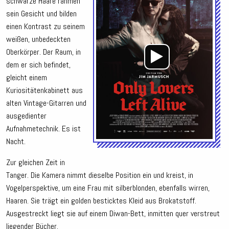
schwarze Haare rahmen
sein Gesicht und bilden
einen Kontrast zu seinem
weißen, unbedeckten
Oberkörper. Der Raum, in
dem er sich befindet,
gleicht einem
Kuriositätenkabinett aus
alten Vintage-Gitarren und
ausgedienter
Aufnahmetechnik. Es ist
Nacht.
Zur gleichen Zeit in
Tanger. Die Kamera nimmt dieselbe Position ein und kreist, in
Vogelperspektive, um eine Frau mit silberblonden, ebenfalls wirren,
Haaren. Sie trägt ein golden besticktes Kleid aus Brokatstoff.
Ausgestreckt liegt sie auf einem Diwan-Bett, inmitten quer verstreut
liegender Bücher.