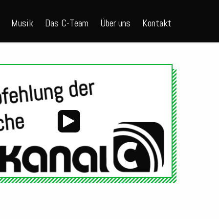
Musik
Das C-Team
Über uns
Kontakt
Audio-
Player