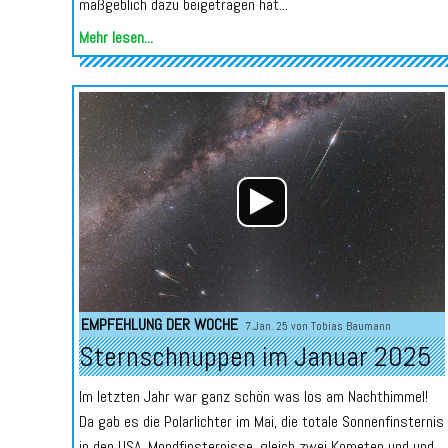
maßgeblich dazu beigetragen hat...
Mehr lesen...
EMPFEHLUNG DER WOCHE
7.Jan. 25 von
Tobias Baumann
Sternschnuppen im Januar 2025
Im letzten Jahr war ganz schön was los am Nachthimmel!
Da gab es die Polarlichter im Mai, die totale Sonnenfinsternis
in den USA, Mondfinsternisse, gleich zwei Kometen und und