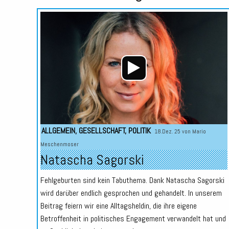
ALLGEMEIN
,
GESELLSCHAFT
,
POLITIK
18.Dez. 25 von
Mario
Meschenmoser
Natascha Sagorski
Fehlgeburten sind kein Tabuthema. Dank Natascha Sagorski
wird darüber endlich gesprochen und gehandelt. In unserem
Beitrag feiern wir eine Alltagsheldin, die ihre eigene
Betroffenheit in politisches Engagement verwandelt hat und