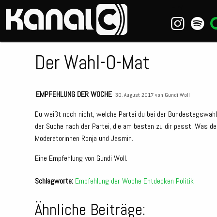
~_^/
Der Wahl-O-Mat
EMPFEHLUNG DER WOCHE
30. August 2017 von
Gundi Woll
Du weißt noch nicht, welche Partei du bei der Bundestagswahl 
der Suche nach der Partei, die am besten zu dir passt.
Was der 
Moderatorinnen Ronja und Jasmin.
Eine Empfehlung von Gundi Woll.
Schlagworte:
Empfehlung der Woche
Entdecken
Politik
Ähnliche Beiträge: