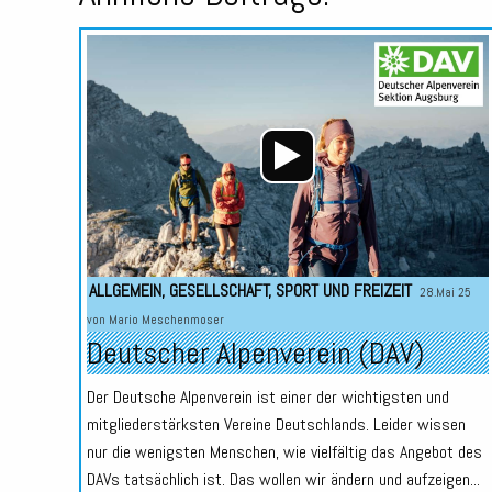
ALLGEMEIN
,
GESELLSCHAFT
,
SPORT UND FREIZEIT
28.Mai 25
von
Mario Meschenmoser
Deutscher Alpenverein (DAV)
Der Deutsche Alpenverein ist einer der wichtigsten und
mitgliederstärksten Vereine Deutschlands. Leider wissen
nur die wenigsten Menschen, wie vielfältig das Angebot des
DAVs tatsächlich ist. Das wollen wir ändern und aufzeigen...