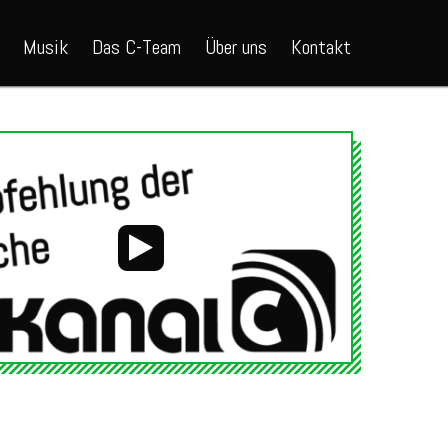
Musik
Das C-Team
Über uns
Kontakt
Audio-
Player