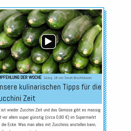
Audio-
Player
MPFEHLUNG DER WOCHE
14.Aug. 18 von
Sarah Bruchhäuser
nsere kulinarischen Tipps für die
ucchini Zeit
 ist wieder Zucchini Zeit und das Gemüse gibt es massig
d vor allem super günstig (circa 0,80 €) im Supermarkt
 die Ecke. Was man alles mit Zucchinis anstellen kann,