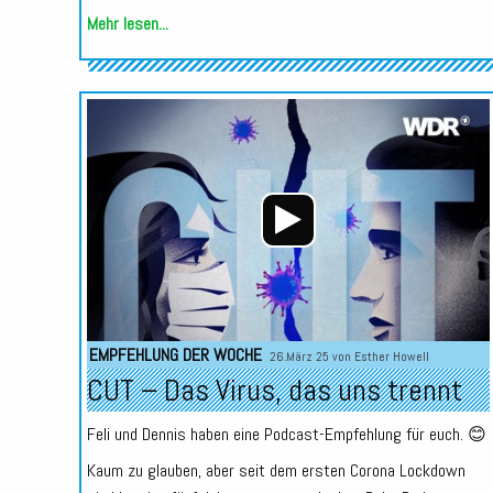
Mehr lesen...
EMPFEHLUNG DER WOCHE
26.März 25 von
Esther Howell
CUT – Das Virus, das uns trennt
Feli und Dennis haben eine Podcast-Empfehlung für euch. 😊
Kaum zu glauben, aber seit dem ersten Corona Lockdown