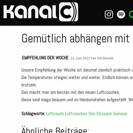
~_^/
Gemütlich abhängen mit 
EMPFEHLUNG DER WOCHE
21. Juni 2017 von
Tim Reinelt
Unsere Empfehlung der Woche ist diesmal ziemlich praktisch 
Die Temperaturen steigen weiter und weiter. Endlich können wi
brutzeln.
Das macht man am besten mit den neuen Luftcouches.
Diese sind mega bequem und im Handumdrehen aufgestellt. Wie 
Schlagworte:
Luftcouch
Luftcouches
See
Sitzsack
Sommer
Ähnliche Beiträge: