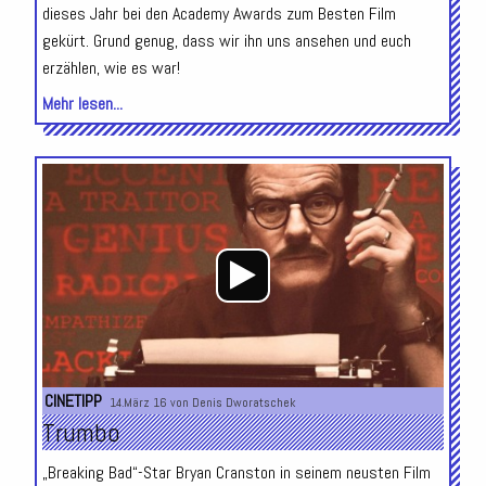
dieses Jahr bei den Academy Awards zum Besten Film
gekürt. Grund genug, dass wir ihn uns ansehen und euch
erzählen, wie es war!
Mehr lesen...
Audio-
Player
CINETIPP
14.März 16 von
Denis Dworatschek
Trumbo
„Breaking Bad“-Star Bryan Cranston in seinem neusten Film