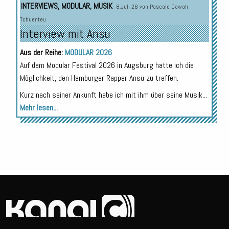
INTERVIEWS
,
MODULAR
,
MUSIK
8.Juli 26 von
Pascale Dawah
Tchuenteu
Interview mit Ansu
Aus der Reihe:
MODULAR 2026
Auf dem Modular Festival 2026 in Augsburg hatte ich die
Möglichkeit, den Hamburger Rapper Ansu zu treffen.
Kurz nach seiner Ankunft habe ich mit ihm über seine Musik...
Mehr lesen...