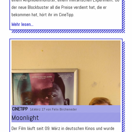
der neue Blockbuster all die Preise verdient hat, die er
bekommen hat, hört ihr im CineTipp.
Mehr lesen...
CINETIPP
14.März 17 von
Felix Bircheneder
Moonlight
Der Film läuft seit 09. März in deutschen Kinos und wurde