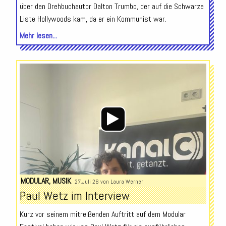
über den Drehbuchautor Dalton Trumbo, der auf die Schwarze
Liste Hollywoods kam, da er ein Kommunist war.
Mehr lesen...
Audio-
Player
MODULAR
,
MUSIK
27.Juli 26 von
Laura Werner
Paul Wetz im Interview
Kurz vor seinem mitreißenden Auftritt auf dem Modular