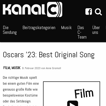
~_^/
Die
Beitragskategorien
Musik
Das
Über
Sendung
C-
uns
Team
Oscars ’23: Best Original Song
FILM
,
MUSIK
9. Februar 2023 von
Anne Gromoll
Die richtige Musik spielt
bei einem guten Film eine
Film
genauso große Rolle wie
beispielsweise Kostüme
oder das Setdesign.