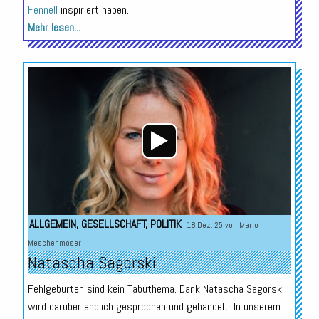
Fennell
inspiriert haben...
Mehr lesen...
Audio-
Player
ALLGEMEIN
,
GESELLSCHAFT
,
POLITIK
18.Dez. 25 von
Mario
Meschenmoser
Natascha Sagorski
Fehlgeburten sind kein Tabuthema. Dank Natascha Sagorski
wird darüber endlich gesprochen und gehandelt. In unserem