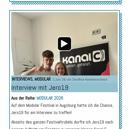
Audio-
Player
INTERVIEWS
,
MODULAR
2.Juni 26 von
Serafina Hammerschmid
Interview mit Jero19
Aus der Reihe:
MODULAR 2026
Auf dem Modular Festival in Augsburg hatte ich die Chance,
Jero19 für ein Interview zu treffen!
Abseits des ganzen Festivaltrubels durfte ich Jero19 nach