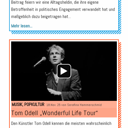
Beitrag feiern wir eine Alltagsheldin, die ihre eigene
Betroffenheit in politisches Engagement verwandelt hat und
maßgeblich dazu beigetragen hat...
Mehr lesen...
Audio-
Player
MUSIK
,
POPKULTUR
18.Nov. 25 von
Serafina Hammerschmid
Tom Odell „Wonderful Life Tour“
Den Künstler Tom Odell kennen die meisten wahrscheinlich