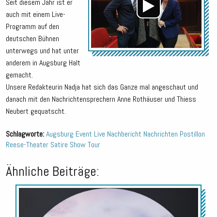
Seit diesem Jahr ist er
auch mit einem Live-
Programm auf den
deutschen Bühnen
unterwegs und hat unter
anderem in Augsburg Halt
gemacht.
Unsere Redakteurin Nadja hat sich das Ganze mal angeschaut und
danach mit den Nachrichtensprechern Anne Rothäuser und Thiess
Neubert gequatscht.
Schlagworte:
Augsburg
Event
Live
Nachbericht
Nachrichten
Postillon
Reese-Theater
Satire
Show
Tour
Ähnliche Beiträge:
Audio-
Player