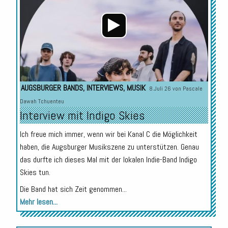
AUGSBURGER BANDS
,
INTERVIEWS
,
MUSIK
8.Juli 26 von
Pascale
Dawah Tchuenteu
Interview mit Indigo Skies
Ich freue mich immer, wenn wir bei Kanal C die Möglichkeit
haben, die Augsburger Musikszene zu unterstützen. Genau
das durfte ich dieses Mal mit der lokalen Indie-Band Indigo
Skies tun.
Die Band hat sich Zeit genommen...
Mehr lesen...