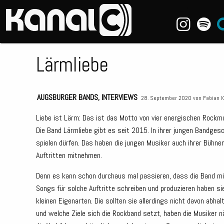
~_^/
Lärmliebe
AUGSBURGER BANDS
,
INTERVIEWS
28. September 2020 von
Fabian K
Liebe ist Lärm: Das ist das Motto von vier energischen Rockm
Die Band Lärmliebe gibt es seit 2015. In ihrer jungen Bandges
spielen dürfen. Das haben die jungen Musiker auch ihrer Bühne
Auftritten mitnehmen.
Denn es kann schon durchaus mal passieren, dass die Band mit
Songs für solche Auftritte schreiben und produzieren haben si
kleinen Eigenarten. Die sollten sie allerdings nicht davon abha
und welche Ziele sich die Rockband setzt, haben die Musiker n