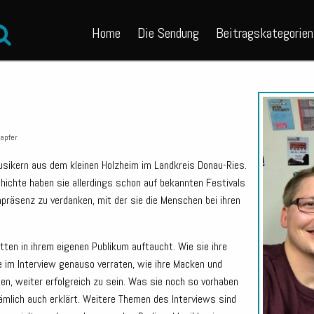
Home
Die Sendung
Beitragskategorien
apfer
usikern aus dem kleinen Holzheim im Landkreis Donau-Ries.
chichte haben sie allerdings schon auf bekannten Festivals
npräsenz zu verdanken, mit der sie die Menschen bei ihren
ten in ihrem eigenen Publikum auftaucht. Wie sie ihre
e im Interview genauso verraten, wie ihre Macken und
lten, weiter erfolgreich zu sein. Was sie noch so vorhaben
ämlich auch erklärt. Weitere Themen des Interviews sind