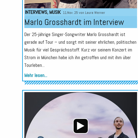
INTERVIEWS
,
MUSIK
11.Nov. 25 von
Laura Werner
Marlo Grosshardt im Interview
Der 25-jährige Singer-Songwriter Marlo Grosshardt ist
gerade auf Tour – und sorgt mit seiner ehrlichen, politischen
Musik für viel Gesprächsstoff. Kurz vor seinem Konzert im
Strom in München habe ich ihn getroffen und mit ihm über
Tourleben...
Mehr lesen...