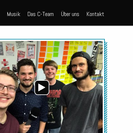
Musik
Das C-Team
Über uns
Kontakt
Audio-
Player