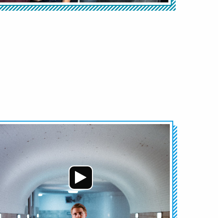
Audio-
Player