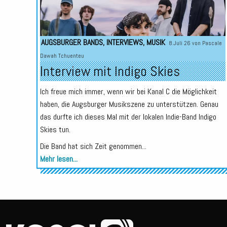
AUGSBURGER BANDS
,
INTERVIEWS
,
MUSIK
8.Juli 26 von
Pascale
Dawah Tchuenteu
Interview mit Indigo Skies
Ich freue mich immer, wenn wir bei Kanal C die Möglichkeit
haben, die Augsburger Musikszene zu unterstützen. Genau
das durfte ich dieses Mal mit der lokalen Indie-Band Indigo
Skies tun.
Die Band hat sich Zeit genommen...
Mehr lesen...