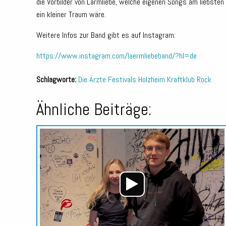
die Vorbilder von Lärmliebe, welche eigenen Songs am liebste
ein kleiner Traum wäre.
Weitere Infos zur Band gibt es auf Instagram:
https://www.instagram.com/laermliebeband/?hl=de
Schlagworte:
Die Ärzte
Festivals
Holzheim
Kraftklub
Rock
Ähnliche Beiträge: