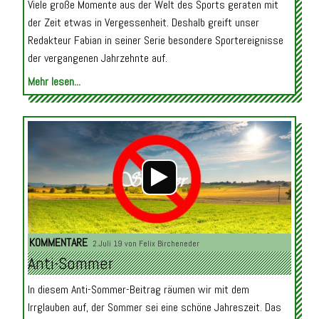
Viele große Momente aus der Welt des Sports geraten mit
der Zeit etwas in Vergessenheit. Deshalb greift unser
Redakteur Fabian in seiner Serie besondere Sportereignisse
der vergangenen Jahrzehnte auf.
Mehr lesen...
Audio-
Player
KOMMENTARE
2.Juli 19 von
Felix Bircheneder
Anti-Sommer
In diesem Anti-Sommer-Beitrag räumen wir mit dem
Irrglauben auf, der Sommer sei eine schöne Jahreszeit. Das