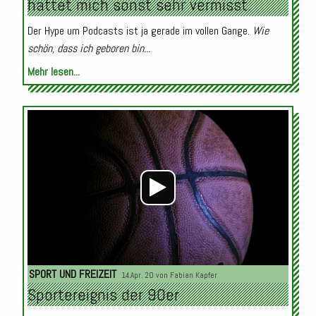
hättet mich sonst sehr vermisst.
Der Hype um Podcasts ist ja gerade im vollen Gange.
Wie
schön, dass ich geboren bin...
Mehr lesen...
Audio-
Player
SPORT UND FREIZEIT
14.Apr. 20 von
Fabian Kapfer
Sportereignis der 90er