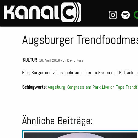
~_^/
Augsburger Trendfoodm
KULTUR
18. April 2016 von
David Kurz
Bier, Burger und vieles mehr an leckerem Essen und Getränke
Schlagworte:
Augsburg
Kongress am Park
Live on Tape
Trend
Ähnliche Beiträge: