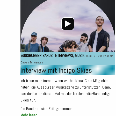
AUGSBURGER BANDS
,
INTERVIEWS
,
MUSIK
8.Juli 26 von
Pascale
Dawah Tchuenteu
Interview mit Indigo Skies
Ich freue mich immer, wenn wir bei Kanal C die Möglichkeit
haben, die Augsburger Musikszene zu unterstützen. Genau
das durfte ich dieses Mal mit der lokalen Indie-Band Indigo
Skies tun.
Die Band hat sich Zeit genommen...
Mehr lesen...