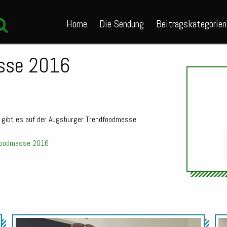
Home
Die Sendung
Beitragskategorien
esse 2016
n gibt es auf der Augsburger Trendfoodmesse.
foodmesse 2016
Audio-
Player
Audio-
Audio-