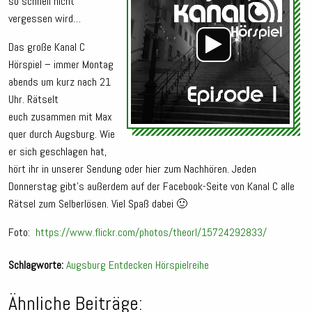
so schnell nicht
vergessen wird…
Das große Kanal C
Hörspiel – immer Montag
abends um kurz nach 21
Uhr. Rätselt
euch zusammen mit Max
quer durch Augsburg. Wie
er sich geschlagen hat,
hört ihr in unserer Sendung oder hier zum Nachhören. Jeden
Donnerstag gibt’s außerdem auf der Facebook-Seite von Kanal C alle
Rätsel zum Selberlösen. Viel Spaß dabei 🙂
Foto:
https://www.flickr.com/photos/theorl/15724292833/
Schlagworte:
Augsburg
Entdecken
Hörspielreihe
Ähnliche Beiträge: