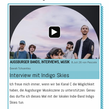
Audio-
Player
AUGSBURGER BANDS
,
INTERVIEWS
,
MUSIK
8.Juli 26 von
Pascale
Dawah Tchuenteu
Interview mit Indigo Skies
Ich freue mich immer, wenn wir bei Kanal C die Möglichkeit
haben, die Augsburger Musikszene zu unterstützen. Genau
das durfte ich dieses Mal mit der lokalen Indie-Band Indigo
Skies tun.