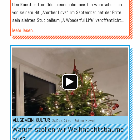
Den Künstler Tom Odell kennen die meisten wahrscheinlich
von seinem Hit „Another Love“. Im September hat der Brite
sein siebtes Studioalbum „A Wonderful Life“ veröffentlicht...
Mehr lesen...
Audio-
Player
ALLGEMEIN
,
KULTUR
24.Dez. 24 von
Esther Howell
Warum stellen wir Weihnachtsbäume
auf?