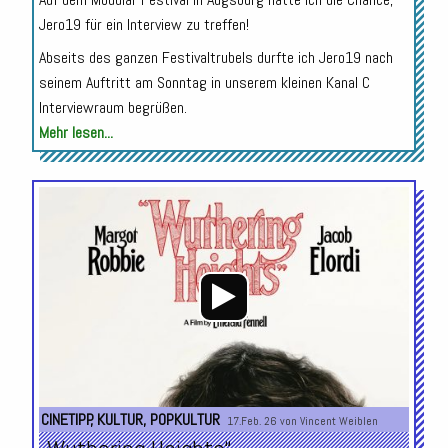
Jero19 für ein Interview zu treffen!
Abseits des ganzen Festivaltrubels durfte ich Jero19 nach
seinem Auftritt am Sonntag in unserem kleinen Kanal C
Interviewraum begrüßen.
Mehr lesen...
Audio-
Player
CINETIPP
,
KULTUR
,
POPKULTUR
17.Feb. 26 von
Vincent Weiblen