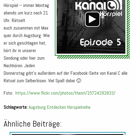
Hörspiel – immer Montag
abends um kurz nach 21
Uhr. Rätselt
euch zusammen mit Max
quer durch Augsburg. Wie
er sich geschlagen hat,
hört ihr in unserer
Sendung oder hier zum
Nachhören. Jeden
Donnerstag gibt’s außerdem auf der Facebook-Seite von Kanal C alle
Rätsel zum Selberlösen. Viel Spaß dabei 🙂
Foto:
https://www.flickr.com/photos/theorl/15724292833/
Schlagworte:
Augsburg
Entdecken
Hörspielreihe
Ähnliche Beiträge: