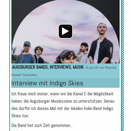
Audio-
Player
AUGSBURGER BANDS
,
INTERVIEWS
,
MUSIK
8.Juli 26 von
Pascale
Dawah Tchuenteu
Interview mit Indigo Skies
Ich freue mich immer, wenn wir bei Kanal C die Möglichkeit
haben, die Augsburger Musikszene zu unterstützen. Genau
das durfte ich dieses Mal mit der lokalen Indie-Band Indigo
Skies tun.
Die Band hat sich Zeit genommen...