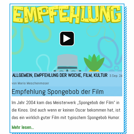
Audio-
Player
ALLGEMEIN
,
EMPFEHLUNG DER WOCHE
,
FILM
,
KULTUR
3.Sep. 24
von
Mario Meschenmoser
Empfehlung Spongebob der Film
Im Jahr 2004 kam das Meisterwerk „Spongebob der Film“ in
die Kinos. Und auch wenn er keinen Oscar bekommen hat, ist
das ein wirklich guter Film mit typischem Spongebob Humor.
Mehr lesen...