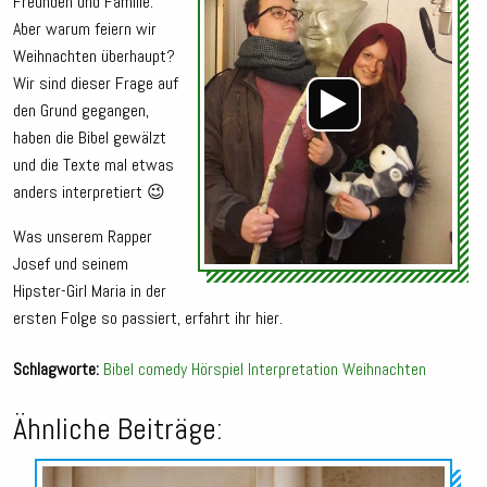
Freunden und Familie.
Aber warum feiern wir
Weihnachten überhaupt?
Wir sind dieser Frage auf
den Grund gegangen,
haben die Bibel gewälzt
und die Texte mal etwas
anders interpretiert 😉
Was unserem Rapper
Josef und seinem
Hipster-Girl Maria in der
ersten Folge so passiert, erfahrt ihr hier.
Schlagworte:
Bibel
comedy
Hörspiel
Interpretation
Weihnachten
Ähnliche Beiträge:
Audio-