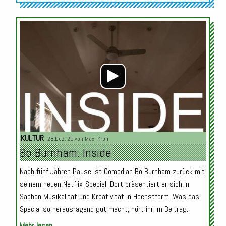
Audio-
Player
KULTUR
28.Dez. 21 von
Maxi Kroh
Bo Burnham: Inside
Nach fünf Jahren Pause ist Comedian Bo Burnham zurück mit
seinem neuen Netflix-Special. Dort präsentiert er sich in
Sachen Musikalität und Kreativität in Höchstform. Was das
Special so herausragend gut macht, hört ihr im Beitrag.
Mehr lesen...