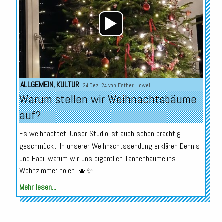
ALLGEMEIN
,
KULTUR
24.Dez. 24 von
Esther Howell
Warum stellen wir Weihnachtsbäume
auf?
Es weihnachtet! Unser Studio ist auch schon prächtig
geschmückt. In unserer Weihnachtssendung erklären Dennis
und Fabi, warum wir uns eigentlich Tannenbäume ins
Wohnzimmer holen. 🎄✨
Mehr lesen...