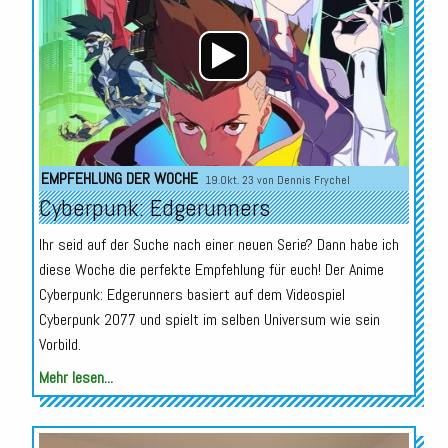
EMPFEHLUNG DER WOCHE
19.Okt. 23 von
Dennis Frychel
Cyberpunk: Edgerunners
Ihr seid auf der Suche nach einer neuen Serie? Dann habe ich
diese Woche die perfekte Empfehlung für euch! Der Anime
Cyberpunk: Edgerunners basiert auf dem Videospiel
Cyberpunk 2077 und spielt im selben Universum wie sein
Vorbild.
Mehr lesen...
Audio-