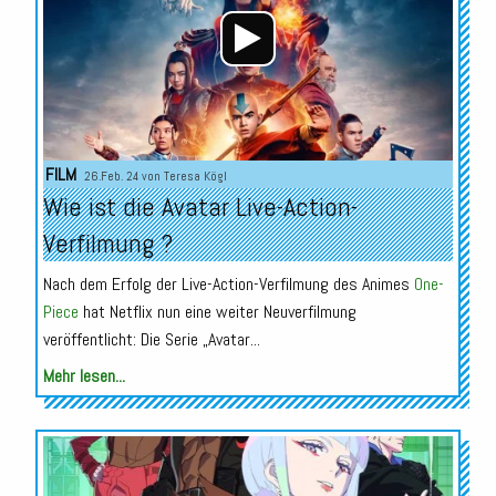
FILM
26.Feb. 24 von
Teresa Kögl
Wie ist die Avatar Live-Action-
Verfilmung ?
Nach dem Erfolg der Live-Action-Verfilmung des Animes
One-
Piece
hat Netflix nun eine weiter Neuverfilmung
veröffentlicht: Die Serie „Avatar...
Mehr lesen...
Audio-
Player