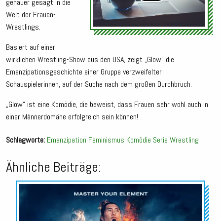
genauer gesagt in die
Welt der Frauen-
Wrestlings.
Basiert auf einer
wirklichen Wrestling-Show aus den USA, zeigt „Glow“ die
Emanzipationsgeschichte einer Gruppe verzweifelter
Schauspielerinnen, auf der Suche nach dem großen Durchbruch.
„Glow“ ist eine Komödie, die beweist, dass Frauen sehr wohl auch in
einer Männerdomäne erfolgreich sein können!
Schlagworte:
Emanzipation
Feminismus
Komödie
Serie
Wrestling
Ähnliche Beiträge:
Audio-
Player