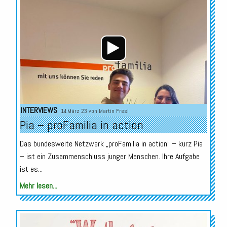
Player
INTERVIEWS
14.März 23 von
Martin Fresl
Pia – proFamilia in action
Das bundesweite Netzwerk „proFamilia in action“ – kurz Pia
– ist ein Zusammenschluss junger Menschen. Ihre Aufgabe
ist es...
Mehr lesen...
Audio-