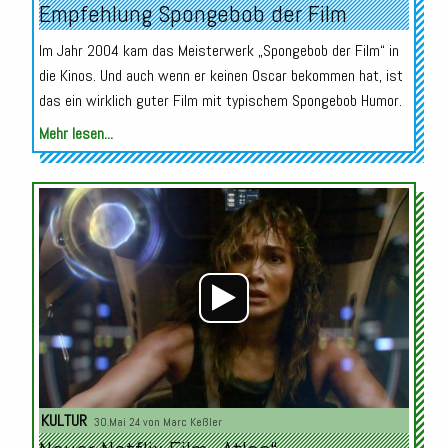
Empfehlung Spongebob der Film
Im Jahr 2004 kam das Meisterwerk „Spongebob der Film“ in
die Kinos. Und auch wenn er keinen Oscar bekommen hat, ist
das ein wirklich guter Film mit typischem Spongebob Humor.
Mehr lesen...
Audio-
Player
KULTUR
30.Mai 24 von
Marc Keßler