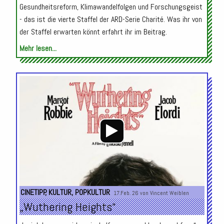
Gesundheitsreform, Klimawandelfolgen und Forschungsgeist
- das ist die vierte Staffel der ARD-Serie Charité. Was ihr von
der Staffel erwarten könnt erfahrt ihr im Beitrag.
Mehr lesen...
Audio-
Player
CINETIPP
,
KULTUR
,
POPKULTUR
17.Feb. 26 von
Vincent Weiblen
„Wuthering Heights“