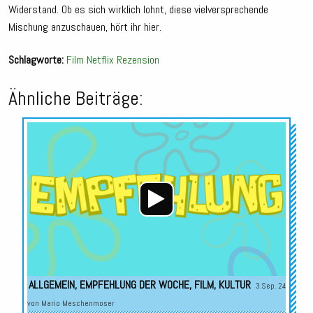
Widerstand. Ob es sich wirklich lohnt, diese vielversprechende
Mischung anzuschauen, hört ihr hier.
Schlagworte:
Film
Netflix
Rezension
Ähnliche Beiträge:
Audio-
Player
ALLGEMEIN
,
EMPFEHLUNG DER WOCHE
,
FILM
,
KULTUR
3.Sep. 24
von
Mario Meschenmoser