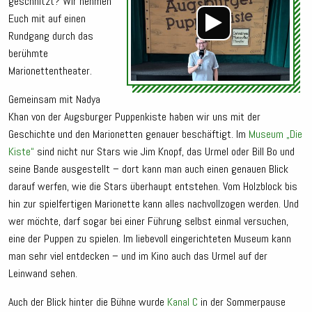
geschnitzt? Wir nehmen
Euch mit auf einen
Rundgang durch das
berühmte
Marionettentheater.
Gemeinsam mit Nadya
Khan von der Augsburger Puppenkiste haben wir uns mit der
Geschichte und den Marionetten genauer beschäftigt. Im
Museum „Die
Kiste“
sind nicht nur Stars wie Jim Knopf, das Urmel oder Bill Bo und
seine Bande ausgestellt – dort kann man auch einen genauen Blick
darauf werfen, wie die Stars überhaupt entstehen. Vom Holzblock bis
hin zur spielfertigen Marionette kann alles nachvollzogen werden. Und
wer möchte, darf sogar bei einer Führung selbst einmal versuchen,
eine der Puppen zu spielen. Im liebevoll eingerichteten Museum kann
man sehr viel entdecken – und im Kino auch das Urmel auf der
Leinwand sehen.
Auch der Blick hinter die Bühne wurde
Kanal C
in der Sommerpause