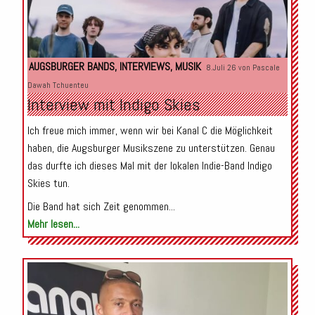
AUGSBURGER BANDS
,
INTERVIEWS
,
MUSIK
8.Juli 26 von
Pascale
Dawah Tchuenteu
Interview mit Indigo Skies
Ich freue mich immer, wenn wir bei Kanal C die Möglichkeit
haben, die Augsburger Musikszene zu unterstützen. Genau
das durfte ich dieses Mal mit der lokalen Indie-Band Indigo
Skies tun.
Die Band hat sich Zeit genommen...
Mehr lesen...
Audio-
Player