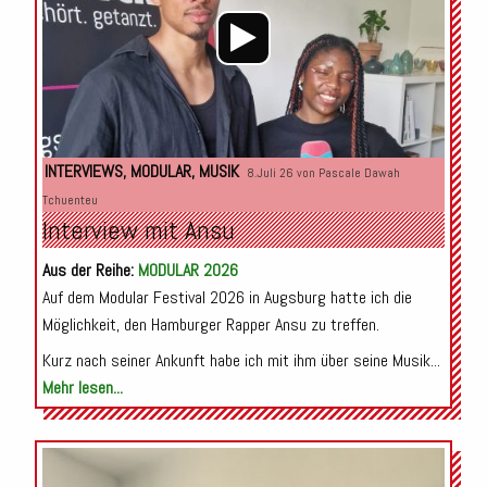
INTERVIEWS
,
MODULAR
,
MUSIK
8.Juli 26 von
Pascale Dawah
Tchuenteu
Interview mit Ansu
Aus der Reihe:
MODULAR 2026
Auf dem Modular Festival 2026 in Augsburg hatte ich die
Möglichkeit, den Hamburger Rapper Ansu zu treffen.
Kurz nach seiner Ankunft habe ich mit ihm über seine Musik...
Mehr lesen...
Audio-
Player