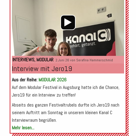
INTERVIEWS
,
MODULAR
2.Juni 26 von
Serafina Hammerschmid
Interview mit Jero19
Aus der Reihe:
MODULAR 2026
Auf dem Modular Festival in Augsburg hatte ich die Chance,
Jero19 für ein Interview zu treffen!
Abseits des ganzen Festivaltrubels durfte ich Jero19 nach
seinem Auftritt am Sonntag in unserem kleinen Kanal C
Interviewraum begrüßen.
Mehr lesen...