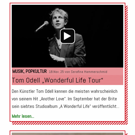
Audio-
Player
MUSIK
,
POPKULTUR
18.Nov. 25 von
Serafina Hammerschmid
Tom Odell „Wonderful Life Tour“
Den Künstler Tom Odell kennen die meisten wahrscheinlich
von seinem Hit „Another Love“. Im September hat der Brite
sein siebtes Studioalbum „A Wonderful Life“ veröffentlicht...
Mehr lesen...