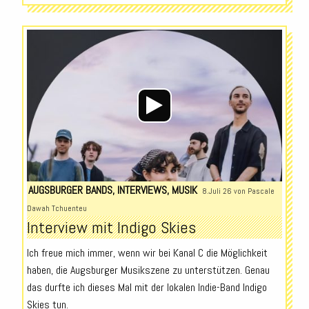
Audio-
Player
AUGSBURGER BANDS
,
INTERVIEWS
,
MUSIK
8.Juli 26 von
Pascale
Dawah Tchuenteu
Interview mit Indigo Skies
Ich freue mich immer, wenn wir bei Kanal C die Möglichkeit
haben, die Augsburger Musikszene zu unterstützen. Genau
das durfte ich dieses Mal mit der lokalen Indie-Band Indigo
Skies tun.