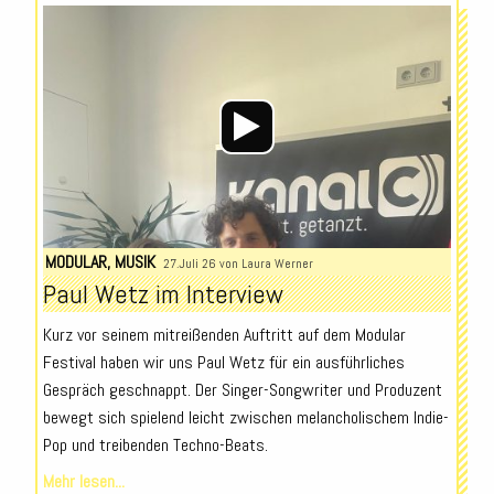
Audio-
Player
MODULAR
,
MUSIK
27.Juli 26 von
Laura Werner
Paul Wetz im Interview
Kurz vor seinem mitreißenden Auftritt auf dem Modular
Festival haben wir uns Paul Wetz für ein ausführliches
Gespräch geschnappt. Der Singer-Songwriter und Produzent
bewegt sich spielend leicht zwischen melancholischem Indie-
Pop und treibenden Techno-Beats.
Mehr lesen...