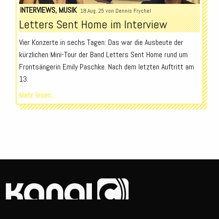
INTERVIEWS
,
MUSIK
18.Aug. 25 von
Dennis Frychel
Letters Sent Home im Interview
Vier Konzerte in sechs Tagen: Das war die Ausbeute der
kürzlichen Mini-Tour der Band Letters Sent Home rund um
Frontsängerin Emily Paschke. Nach dem letzten Auftritt am
13.
Mehr lesen...
© 2026
Erstellt von
Darko Jankovic.
Impressum
Datenschutz