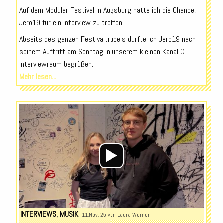
Auf dem Modular Festival in Augsburg hatte ich die Chance,
Jero19 für ein Interview zu treffen!
Abseits des ganzen Festivaltrubels durfte ich Jero19 nach
seinem Auftritt am Sonntag in unserem kleinen Kanal C
Interviewraum begrüßen.
Mehr lesen...
Audio-
Player
INTERVIEWS
,
MUSIK
11.Nov. 25 von
Laura Werner