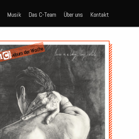
Musik
Das C-Team
Über uns
Kontakt
Album der Woche