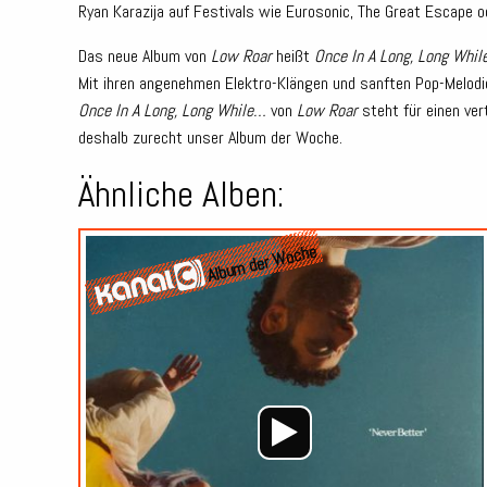
Ryan Karazija auf Festivals wie Eurosonic, The Great Escape 
Das neue Album von
Low Roar
heißt
Once In A Long, Long While
Mit ihren angenehmen Elektro-Klängen und sanften Pop-Melodi
Once In A Long, Long While…
von
Low Roar
steht für einen ve
deshalb zurecht unser Album der Woche.
Ähnliche Alben:
Album der Woche