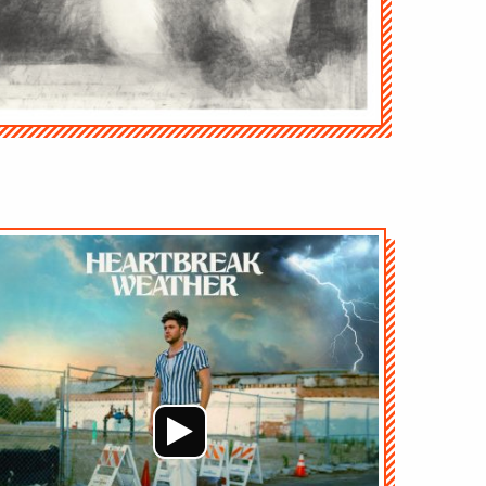
Audio-
Player