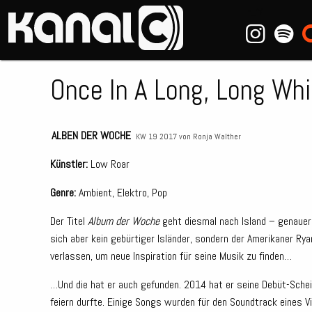
~_^/
Once In A Long, Long Wh
ALBEN DER WOCHE
KW 19 2017 von
Ronja Walther
Künstler:
Low Roar
Genre:
Ambient, Elektro, Pop
Der Titel
Album der Woche
geht diesmal nach Island – genaue
sich aber kein gebürtiger Isländer, sondern der Amerikaner Rya
verlassen, um neue Inspiration für seine Musik zu finden…
…Und die hat er auch gefunden. 2014 hat er seine Debüt-Schei
feiern durfte. Einige Songs wurden für den Soundtrack eines V