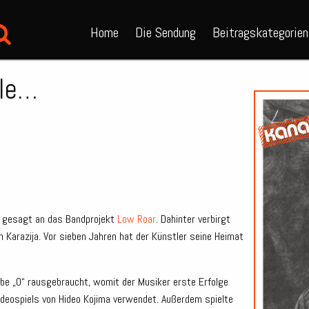
Home
Die Sendung
Beitragskategorien
ile…
r gesagt an das Bandprojekt
Low Roar
. Dahinter verbirgt
n Karazija. Vor sieben Jahren hat der Künstler seine Heimat
be „0“ rausgebraucht, womit der Musiker erste Erfolge
ideospiels von Hideo Kojima verwendet. Außerdem spielte