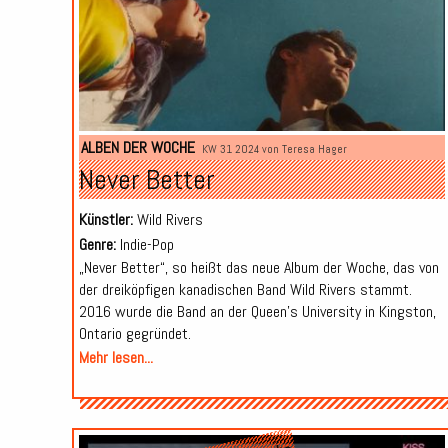
ALBEN DER WOCHE
KW 31 2024 von
Teresa Hager
Never Better
Künstler:
Wild Rivers
Genre:
Indie-Pop
„Never Better“, so heißt das neue Album der Woche, das von
der dreiköpfigen kanadischen Band Wild Rivers stammt.
2016 wurde die Band an der Queen’s University in Kingston,
Ontario gegründet.
Mehr lesen...