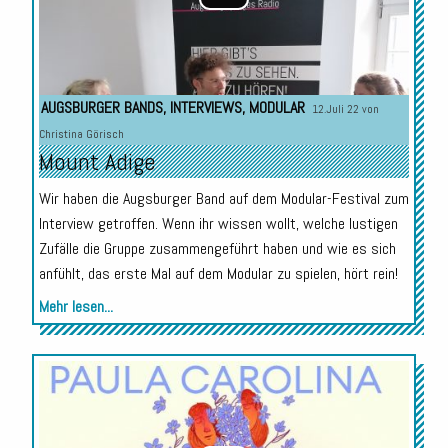
AUGSBURGER BANDS
,
INTERVIEWS
,
MODULAR
12.Juli 22 von
Christina Görisch
Mount Adige
Wir haben die Augsburger Band auf dem Modular-Festival zum
Interview getroffen. Wenn ihr wissen wollt, welche lustigen
Zufälle die Gruppe zusammengeführt haben und wie es sich
anfühlt, das erste Mal auf dem Modular zu spielen, hört rein!
Mehr lesen...
Audio-
Player