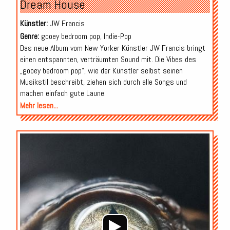
Dream House
Künstler:
JW Francis
Genre:
gooey bedroom pop, Indie-Pop
Das neue Album vom New Yorker Künstler JW Francis bringt
einen entspannten, verträumten Sound mit. Die Vibes des
„gooey bedroom pop“, wie der Künstler selbst seinen
Musikstil beschreibt, ziehen sich durch alle Songs und
machen einfach gute Laune.
Mehr lesen...
Audio-
Player