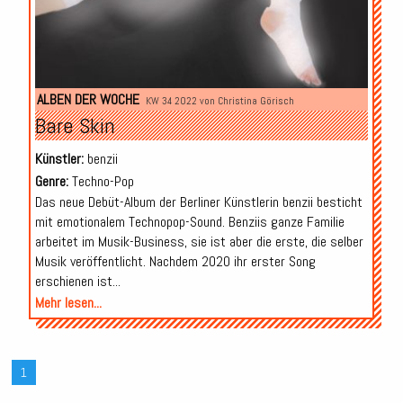
ALBEN DER WOCHE
KW 34 2022 von
Christina Görisch
Bare Skin
Künstler:
benzii
Genre:
Techno-Pop
Das neue Debüt-Album der Berliner Künstlerin benzii besticht
mit emotionalem Technopop-Sound. Benziis ganze Familie
arbeitet im Musik-Business, sie ist aber die erste, die selber
Musik veröffentlicht. Nachdem 2020 ihr erster Song
erschienen ist...
Mehr lesen...
1