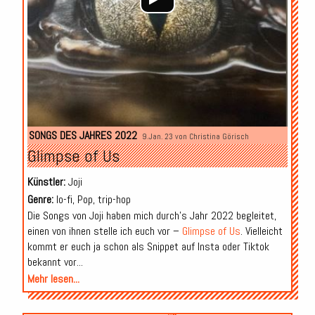
SONGS DES JAHRES 2022
9.Jan. 23 von
Christina Görisch
Glimpse of Us
Künstler:
Joji
Genre:
lo-fi, Pop, trip-hop
Die Songs von Joji haben mich durch’s Jahr 2022 begleitet,
einen von ihnen stelle ich euch vor –
Glimpse of Us
. Vielleicht
kommt er euch ja schon als Snippet auf Insta oder Tiktok
bekannt vor...
Mehr lesen...