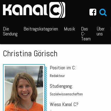
~_^/
Die
Beitragskategorien
Musik
Das
Über
Sendung
C-
uns
Team
Christina Görisch
Position im C:
Redakteur
Studiengang:
Sozialwissenschaften
Wieso Kanal C?