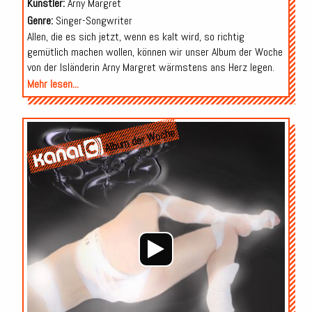
Künstler:
Arny Margret
Genre:
Singer-Songwriter
Allen, die es sich jetzt, wenn es kalt wird, so richtig
gemütlich machen wollen, können wir unser Album der Woche
von der Isländerin Arny Margret wärmstens ans Herz legen.
Mehr lesen...
Audio-
Album der Woche
Player