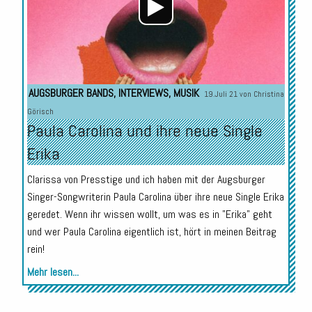
AUGSBURGER BANDS
,
INTERVIEWS
,
MUSIK
19.Juli 21 von
Christina
Görisch
Paula Carolina und ihre neue Single
Erika
Clarissa von Presstige und ich haben mit der Augsburger
Singer-Songwriterin Paula Carolina über ihre neue Single Erika
geredet. Wenn ihr wissen wollt, um was es in "Erika" geht
und wer Paula Carolina eigentlich ist, hört in meinen Beitrag
rein!
Mehr lesen...