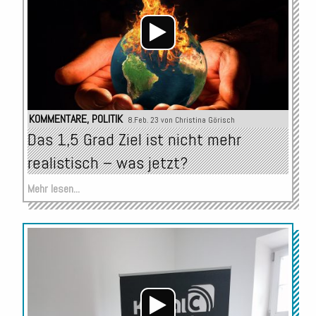
KOMMENTARE
,
POLITIK
8.Feb. 23 von
Christina Görisch
Das 1,5 Grad Ziel ist nicht mehr
realistisch – was jetzt?
Mehr lesen...
Audio-
Player