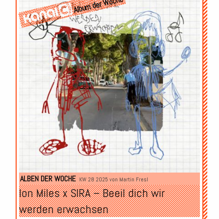
Album der Woche
ALBEN DER WOCHE
KW 28 2025 von
Martin Fresl
Ion Miles x SIRA – Beeil dich wir
werden erwachsen