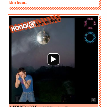
Mehr lesen...
Audio-
Album der Woche
Player