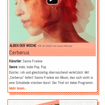
ALBEN DER WOCHE
KW 15 2026 von
Laura Werner
Cerberus
Künstler:
Sanna Frankie
Genre:
Indie, Indie-Pop, Pop
Düster, roh und gleichzeitig überraschend verletzlich. Mit
„Cerberus“ liefert Sanna Frankie ein Album, das sich nicht in
eine Schublade stecken lässt. Der Titel ist dabei Programm...
Mehr lesen...