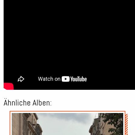
Ähnliche Alben:
Audio-
Player