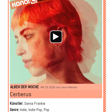
ALBEN DER WOCHE
KW 15 2026 von
Laura Werner
Cerberus
Künstler:
Sanna Frankie
Genre:
Indie, Indie-Pop, Pop