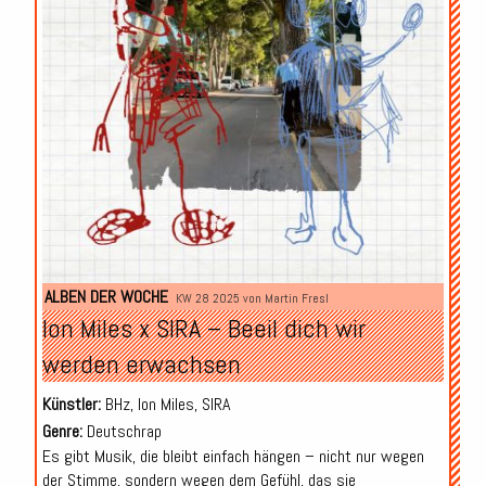
ALBEN DER WOCHE
KW 28 2025 von
Martin Fresl
Ion Miles x SIRA – Beeil dich wir
werden erwachsen
Künstler:
BHz, Ion Miles, SIRA
Genre:
Deutschrap
Es gibt Musik, die bleibt einfach hängen – nicht nur wegen
der Stimme, sondern wegen dem Gefühl, das sie