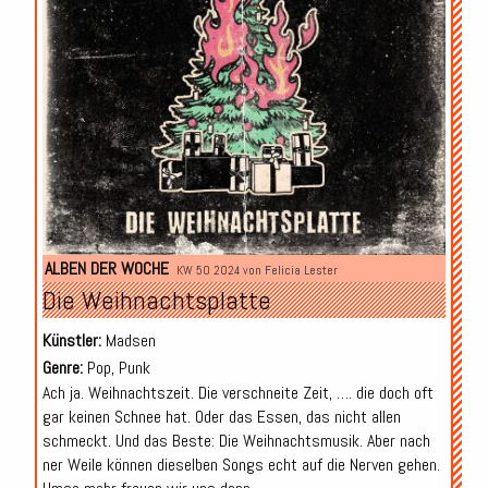
ALBEN DER WOCHE
KW 50 2024 von
Felicia Lester
Die Weihnachtsplatte
Künstler:
Madsen
Genre:
Pop, Punk
Ach ja. Weihnachtszeit. Die verschneite Zeit, …. die doch oft
gar keinen Schnee hat. Oder das Essen, das nicht allen
schmeckt. Und das Beste: Die Weihnachtsmusik. Aber nach
ner Weile können dieselben Songs echt auf die Nerven gehen.