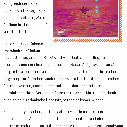
Königreich der heiße
Scheiß. Am Freitag hat er
sein neues Album „We’re
All Alone In This Together“
veröffentlicht.
Für sein Debüt-Release
„Psychodrama“ bekam
Dave 2019 sogar einen Brit-Award – in Deutschland fliegt er
allerdings noch ein bisschen unter dem Radar. Auf „Psychodrama“
sorgte Dave vor allem vor allem mit starker Kritik an der britischen
Regierung für Aufsehen. Auch seine zweite Platte ist ein politisches
Album geworden, diesmal aber mit einer deutlich größeren
persönlichen Note. Gerade die Geschichte seiner Mutter, und damit
auch seine nigerianische Herkunft, betont er immer wieder.
Neben den Lyrics überzeugt das Album vor allem mit seiner
musikalischen Vielfalt. Die meisten Instrumentals sind eher
minimalistisch gehalten, auf einem Song rappt Dave sogar irgendwann