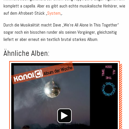
komplett a capella. Aber es gibt auch echte musikalische Hinhörer, wie
auf dem Afrobeat-Stück „
System
„.
Durch die Musikalität macht Dave „We’re All Alone In This Together“
sogar noch ein bisschen runder als seinen Vorgänger, gleichzeitig
liefert er aber erneut ein textlich brutal starkes Album.
Ähnliche Alben:
Audio-
Album der Woche
Player