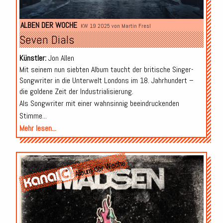
ALBEN DER WOCHE
KW 19 2025 von
Martin Fresl
Seven Dials
Künstler:
Jon Allen
Mit seinem nun siebten Album taucht der britische Singer-
Songwriter in die Unterwelt Londons im 18. Jahrhundert –
die goldene Zeit der Industrialisierung.
Als Songwriter mit einer wahnsinnig beeindruckenden
Stimme...
Mehr lesen...
Album der Woche