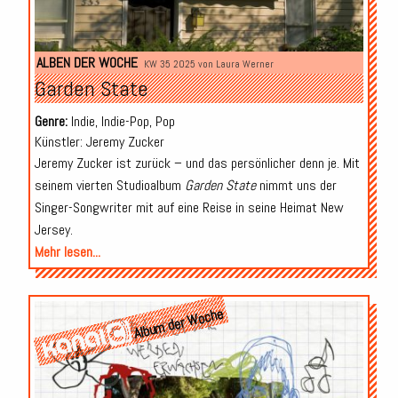
ALBEN DER WOCHE
KW 35 2025 von
Laura Werner
Garden State
Genre:
Indie, Indie-Pop, Pop
Künstler: Jeremy Zucker
Jeremy Zucker ist zurück – und das persönlicher denn je. Mit
seinem vierten Studioalbum
Garden State
nimmt uns der
Singer-Songwriter mit auf eine Reise in seine Heimat New
Jersey.
Mehr lesen...
Album der Woche