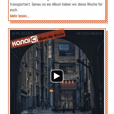
transportiert. Genau so ein Album haben wir diese Woche für
euch.
Mehr lesen...
Audio-
Album der Woche
Player