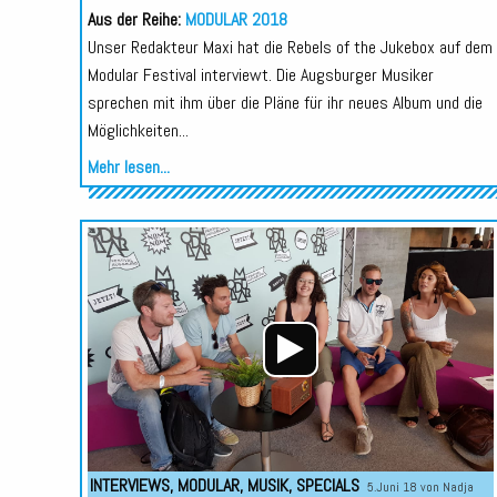
Aus der Reihe:
MODULAR 2018
Unser Redakteur Maxi hat die Rebels of the Jukebox auf dem
Modular Festival interviewt. Die Augsburger Musiker
sprechen mit ihm über die Pläne für ihr neues Album und die
Möglichkeiten...
Mehr lesen...
INTERVIEWS
,
MODULAR
,
MUSIK
,
SPECIALS
5.Juni 18 von
Nadja