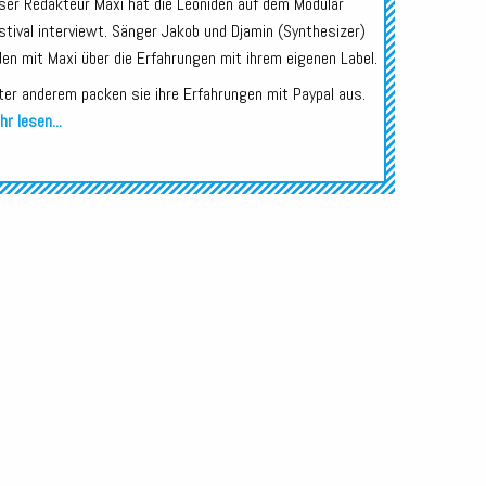
ser Redakteur Maxi hat die Leoniden auf dem Modular
stival interviewt. Sänger Jakob und Djamin (Synthesizer)
den mit Maxi über die Erfahrungen mit ihrem eigenen Label.
ter anderem packen sie ihre Erfahrungen mit Paypal aus.
r lesen...