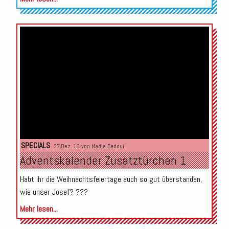
SPECIALS
27.Dez. 16 von
Nadja Bedoui
Adventskalender Zusatztürchen 1
Habt ihr die Weihnachtsfeiertage auch so gut überstanden,
wie unser Josef? ???
Mehr lesen...