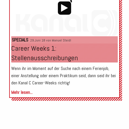
Audio-
SPECIALS
29.Juni 18 von
Manuel Steidl
Player
Career Weeks 1:
Stellenausschreibungen
Wenn ihr im Moment auf der Suche nach einem Ferienjob,
einer Anstellung oder einem Praktikum seid, dann seid ihr bei
den Kanal C Career-Weeks richtig!
Mehr lesen...