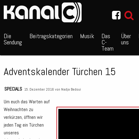
~_^/
Die
Beitragskategorien
Musik
Das
Über
Sendung
C-
uns
Team
Adventskalender Türchen 15
SPECIALS
15. Dezember 2016 von
Nadja Bedoui
Um euch das Warten auf
Weihnachten zu
verkürzen, öffnen wir
jeden Tag ein Türchen
unseres