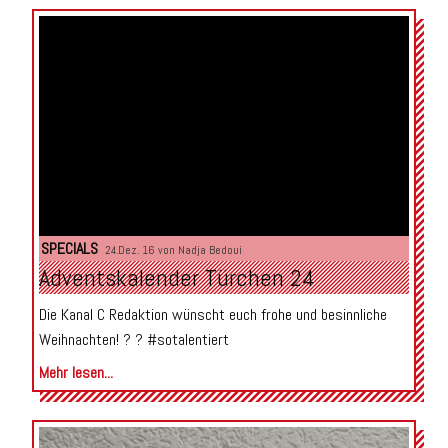
SPECIALS
24.Dez. 16 von
Nadja Bedoui
Adventskalender Türchen 24
Die Kanal C Redaktion wünscht euch frohe und besinnliche
Weihnachten! ? ? #sotalentiert
Mehr lesen...