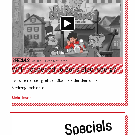
SPECIALS
25.Okt. 21 von
Maxi Kroh
WTF happened to Boris Blocksberg?
Es ist einer der größten Skandale der deutschen
Mediengeschichte.
Mehr lesen...
Specials