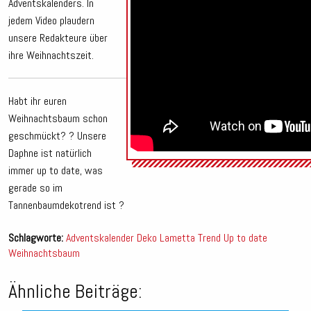
Adventskalenders. In
jedem Video plaudern
unsere Redakteure über
ihre Weihnachtszeit.
Habt ihr euren
Weihnachtsbaum schon
geschmückt? ? Unsere
Daphne ist natürlich
immer up to date, was
gerade so im
Tannenbaumdekotrend ist ?
Schlagworte:
Adventskalender
Deko
Lametta
Trend
Up to date
Weihnachtsbaum
Ähnliche Beiträge: