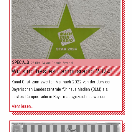
SPECIALS
23.Okt. 24 von
Dennis Frychel
Wir sind bestes Campusradio 2024!
Kanal C ist zum zweiten Mal nach 2022 von der Jury der
Bayerischen Landeszentrale für neue Medien (BLM) als
bestes Campusradio in Bayern ausgezeichnet worden.
Mehr lesen...
Audio-
Player