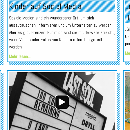
Kinder auf Social Media
L
D
Soziale Medien sind ein wunderbarer Ort, um sich
auszutauschen, Informieren und um Unterhalten zu werden.
„G
Aber es gibt Grenzen. Für mich sind sie mittlerweile erreicht,
Ca
wenn Videos oder Fotos von Kindern öffentlich geteilt
po
werden.
Meh
Mehr lesen...
Audio-
Audio-
Player
Player