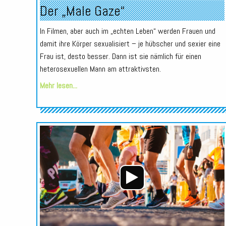
Der „Male Gaze“
In Filmen, aber auch im „echten Leben“ werden Frauen und
damit ihre Körper sexualisiert – je hübscher und sexier eine
Frau ist, desto besser. Dann ist sie nämlich für einen
heterosexuellen Mann am attraktivsten.
Mehr lesen...