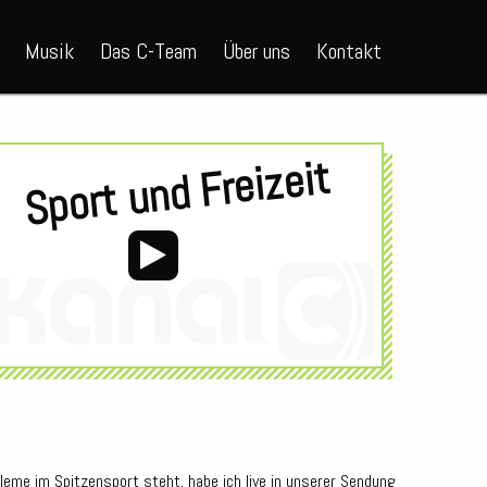
Musik
Das C-Team
Über uns
Kontakt
Sport und Freizeit
leme im Spitzensport steht, habe ich live in unserer Sendung