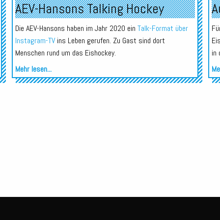
AEV-Hansons Talking Hockey
A
Die AEV-Hansons haben im Jahr 2020 ein
Talk-Format über
Fü
Instagram-TV
ins Leben gerufen. Zu Gast sind dort
Ei
Menschen rund um das Eishockey.
in
Mehr lesen...
Meh