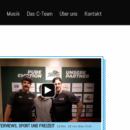
Musik
Das C-Team
Über uns
Kontakt
Audio-
Player
TERVIEWS
,
SPORT UND FREIZEIT
19.Nov. 18 von
Maxi Kroh