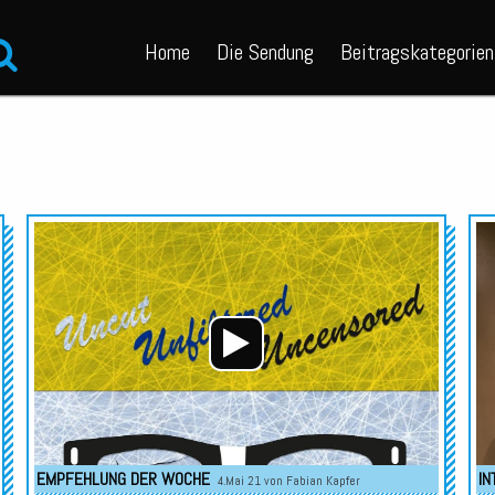
Home
Die Sendung
Beitragskategorien
Audio-
Audio-
Player
Player
EMPFEHLUNG DER WOCHE
IN
4.Mai 21 von
Fabian Kapfer