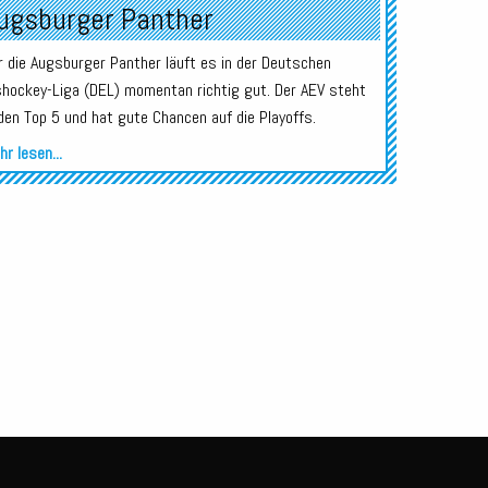
ugsburger Panther
r die Augsburger Panther läuft es in der Deutschen
shockey-Liga (DEL) momentan richtig gut. Der AEV steht
 den Top 5 und hat gute Chancen auf die Playoffs.
r lesen...