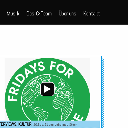
Musik
Das C-Team
Über uns
Kontakt
Audio-
Player
TERVIEWS
,
KULTUR
20.Sep. 21 von
Johannes Stock