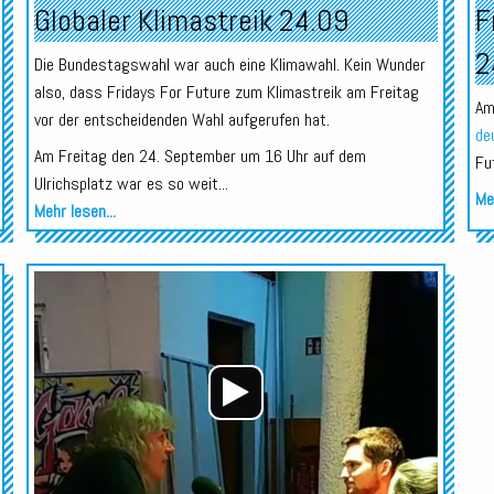
Globaler Klimastreik 24.09
F
2
Die Bundestagswahl war auch eine Klimawahl. Kein Wunder
also, dass Fridays For Future zum Klimastreik am Freitag
Am
vor der entscheidenden Wahl aufgerufen hat.
de
Am Freitag den 24. September um 16 Uhr auf dem
Fu
Ulrichsplatz war es so weit...
Meh
Mehr lesen...
Audio-
Player